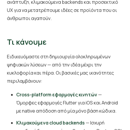
ανάπτυξη, κλιμακούμενα backends και προσεκτικό
UX για να μετατρέπουμε ιδέες σε προϊόντα που οι
άνθρωποι αγαπούν.
Τι κάνουμε
Ειδικευόμαστε στη δημιουργία ολοκληρωμένων
ψηφιακών λύσεων — από την ιδέα μέχρι την
κυκλοφορία και πέρα. Οι βασικές μας ικανότητες
περιλαμβάνουν:
Cross-platform εφαρμογές κινητών
—
Όμορφες εφαρμογές Flutter για iOS και Android
με native απόδοση από μία μόνο βάση κώδικα.
Κλιμακούμενα cloud backends
— Ισχυρή