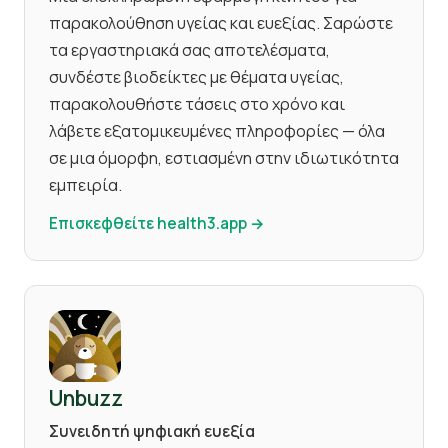
παρακολούθηση υγείας και ευεξίας. Σαρώστε
τα εργαστηριακά σας αποτελέσματα,
συνδέστε βιοδείκτες με θέματα υγείας,
παρακολουθήστε τάσεις στο χρόνο και
λάβετε εξατομικευμένες πληροφορίες — όλα
σε μια όμορφη, εστιασμένη στην ιδιωτικότητα
εμπειρία.
Επισκεφθείτε health3.app →
Unbuzz
Συνειδητή ψηφιακή ευεξία