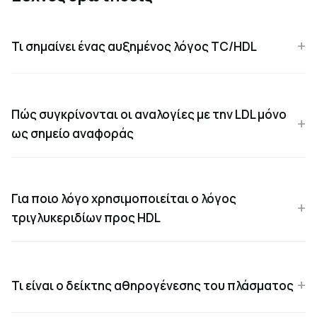
Τι σημαίνει ένας αυξημένος λόγος TC/HDL
Πώς συγκρίνονται οι αναλογίες με την LDL μόνο
ως σημείο αναφοράς
Για ποιο λόγο χρησιμοποιείται ο λόγος
τριγλυκεριδίων προς HDL
Τι είναι ο δείκτης αθηρογένεσης του πλάσματος