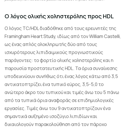
Ο λόγος ολικής χοληστερόλης προς HDL
Ο λόγος TC/HDL διαδόθηκε από τους ερευνητές της
Framingham Heart Study, ιδίως από τον William Castelli,
ως ένας απλός ολοκληρωτής δύο από τους
ισχυρότερους λιπιδαιμικούς προγνωστικούς
παράγοντες: το φορτίο ολικής χοληστερόλης και η
παρουσία προστατευτικής HDL. Τα όρια συναίνεσης
υποδεικνύουν συνήθως ότι ένας λόγος κάτω από 3,5
αντικατοπτρίζει ένα τυπικό εύρος, 3,5-5,0 το
ανώτερο άκρο του τυπικού και τιμές άνω του 5 πάνω
από τα τυπικά όρια αναφοράς σε επιδημιολογικές
εργασίες. Τιμές άνω του 9 αντικατοπτρίζουν ένα
σημαντικά αυξημένο ισοζύγιο λιπιδίων και
δικαιολογούν παρακολούθηση από τον πάροχο