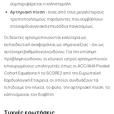
συμπεριφέρεται η χοληστερόλη.
Αρτηριακή πίεση
- ένας από τους μεγαλύτερους
τροποποιήσιμους παράγοντες που συμβάλλουν
στα καρδιαγγειακά επεισόδια παγκοσμίως.
Οι δείκτες χρησιμοποιούνται καλύτερα ως
εκπαιδευτική αναφορά και ως σήμα ευεξίας - όχι ως
αυτόνομη βαθμολογία κινδύνου. Για την επίσημη
πρόβλεψη κινδύνου, οι κλινικοί ιατροί χρησιμοποιούν
επικυρωμένους υπολογιστές όπως οι ACC/AHA Pooled
Cohort Equations ή το SCORE2 από την Ευρωπαϊκή
Καρδιολογική Εταιρεία, οι οποίοι συνδυάζουν τα
λιπίδια με την ηλικία, το φύλο, την αρτηριακή πίεση, το
κάπνισμα και τον διαβήτη.
Συχνές ερωτήσεις