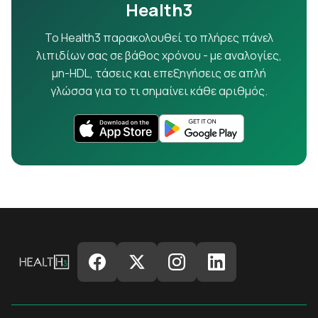
Health3
Το Health3 παρακολουθεί το πλήρες πάνελ
λιπιδίων σας σε βάθος χρόνου - με αναλογίες,
μη-HDL, τάσεις και επεξηγήσεις σε απλή
γλώσσα για το τι σημαίνει κάθε αριθμός.