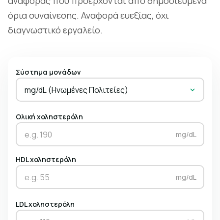
αναφοράς που προέρχονται από δημοσιευμένα
όρια συναίνεσης. Αναφορά ευεξίας, όχι
διαγνωστικό εργαλείο.
Σύστημα μονάδων
mg/dL (Ηνωμένες Πολιτείες)
Ολική χοληστερόλη
mg/dL
HDL χοληστερόλη
mg/dL
LDL χοληστερόλη