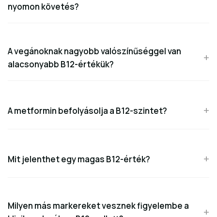
nyomon követés?
A vegánoknak nagyobb valószínűséggel van
alacsonyabb B12-értékük?
A metformin befolyásolja a B12-szintet?
Mit jelenthet egy magas B12-érték?
Milyen más markereket vesznek figyelembe a