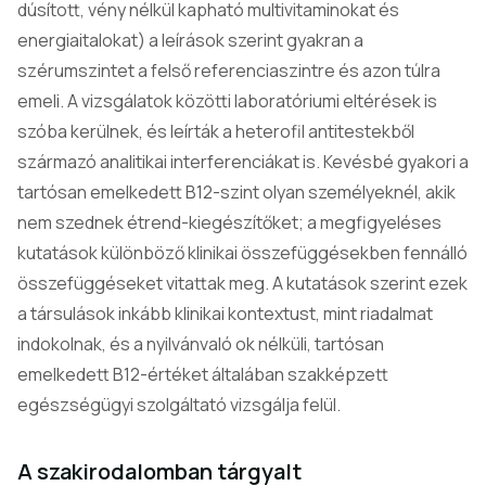
dúsított, vény nélkül kapható multivitaminokat és
energiaitalokat) a leírások szerint gyakran a
szérumszintet a felső referenciaszintre és azon túlra
emeli. A vizsgálatok közötti laboratóriumi eltérések is
szóba kerülnek, és leírták a heterofil antitestekből
származó analitikai interferenciákat is. Kevésbé gyakori a
tartósan emelkedett B12-szint olyan személyeknél, akik
nem szednek étrend-kiegészítőket; a megfigyeléses
kutatások különböző klinikai összefüggésekben fennálló
összefüggéseket vitattak meg. A kutatások szerint ezek
a társulások inkább klinikai kontextust, mint riadalmat
indokolnak, és a nyilvánvaló ok nélküli, tartósan
emelkedett B12-értéket általában szakképzett
egészségügyi szolgáltató vizsgálja felül.
A szakirodalomban tárgyalt