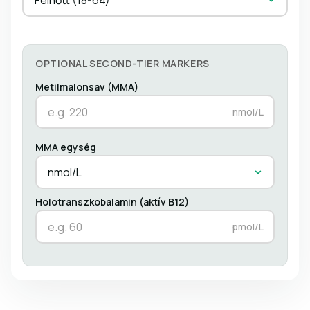
OPTIONAL SECOND-TIER MARKERS
Metilmalonsav (MMA)
nmol/L
MMA egység
nmol/L
Holotranszkobalamin (aktív B12)
pmol/L