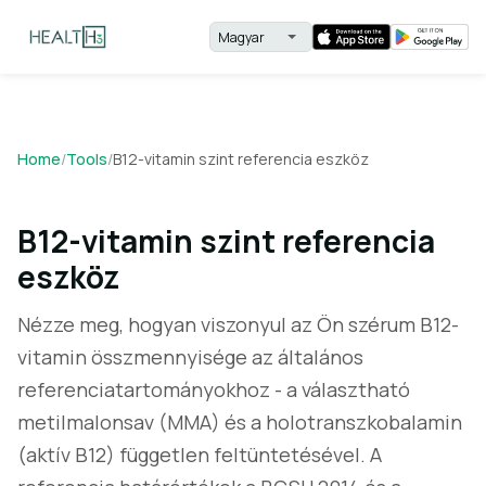
Home
/
Tools
/
B12-vitamin szint referencia eszköz
B12-vitamin szint referencia
eszköz
Nézze meg, hogyan viszonyul az Ön szérum B12-
vitamin összmennyisége az általános
referenciatartományokhoz - a választható
metilmalonsav (MMA) és a holotranszkobalamin
(aktív B12) független feltüntetésével. A