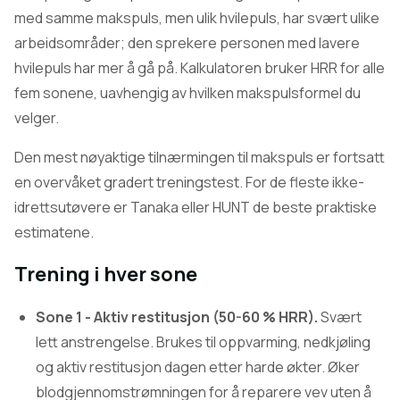
med samme makspuls, men ulik hvilepuls, har svært ulike
arbeidsområder; den sprekere personen med lavere
hvilepuls har mer å gå på. Kalkulatoren bruker HRR for alle
fem sonene, uavhengig av hvilken makspulsformel du
velger.
Den mest nøyaktige tilnærmingen til makspuls er fortsatt
en overvåket gradert treningstest. For de fleste ikke-
idrettsutøvere er Tanaka eller HUNT de beste praktiske
estimatene.
Trening i hver sone
Sone 1 - Aktiv restitusjon (50-60 % HRR).
Svært
lett anstrengelse. Brukes til oppvarming, nedkjøling
og aktiv restitusjon dagen etter harde økter. Øker
blodgjennomstrømningen for å reparere vev uten å