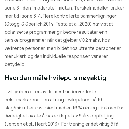
sone 3 - den "moderate" midten. Terskelmodellen bruker
mer tid i sone 3-4. Flere kontrollerte sammenligninger
(Stöggl & Sperlich 2014; Festa et al. 2020) har vist at
polariserte programmer gir bedre resultater enn
terskelprogrammer når det gjelder VO2 maks. hos
veltrente personer, men bildet hos utrente personer er
mer uklart, og den individuelle responsen varierer
betydelig.
Hvordan måle hvilepuls nøyaktig
Hvilepulsen er en av de mest undervurderte
helsemarkørene - en økning i hvilepulsen på 10
slag/minutt er assosiert med en 16 % økning i risikoen for
dødelighet av alle årsaker i løpet av 6 års oppfølging
(Jensen et al., Heart 2013). For trening er det viktig å få