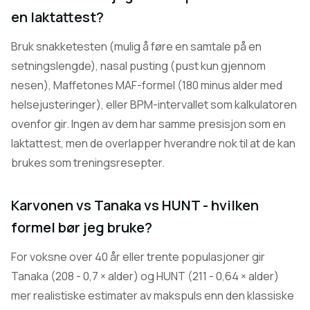
en laktattest?
Bruk snakketesten (mulig å føre en samtale på en
setningslengde), nasal pusting (pust kun gjennom
nesen), Maffetones MAF-formel (180 minus alder med
helsejusteringer), eller BPM-intervallet som kalkulatoren
ovenfor gir. Ingen av dem har samme presisjon som en
laktattest, men de overlapper hverandre nok til at de kan
brukes som treningsresepter.
Karvonen vs Tanaka vs HUNT - hvilken
formel bør jeg bruke?
For voksne over 40 år eller trente populasjoner gir
Tanaka (208 - 0,7 × alder) og HUNT (211 - 0,64 × alder)
mer realistiske estimater av makspuls enn den klassiske