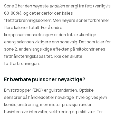
Sone 2 har den høyeste
andelen
energi fra fett (vanligvis
60-80 %), og det er derfor den kalles
"fettforbrenningssonen". Men høyere soner forbrenner
flere kalorier totalt. For å endre
kroppssammensetningen er den totale ukentlige
energibalansen viktigere enn sonevalg. Det som taler for
sone 2, er den langsiktige effekten på mitokondrienes
fetthåndteringskapasitet, ikke den akutte
fettforbrenningen.
Er bærbare pulssoner nøyaktige?
Bryststropper (EKG) er gullstandarden. Optiske
sensorer på håndleddet er nøyaktige i hvile og ved jevn
kondisjonstrening, men mister presisjon under
høyintensive intervaller, vekttrening og kaldt vær. For