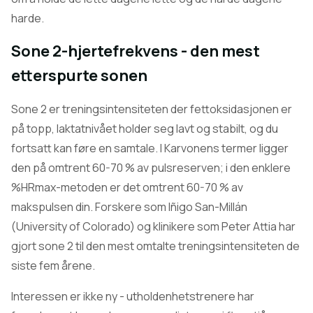
harde.
Sone 2-hjertefrekvens - den mest
etterspurte sonen
Sone 2 er treningsintensiteten der fettoksidasjonen er
på topp, laktatnivået holder seg lavt og stabilt, og du
fortsatt kan føre en samtale. I Karvonens termer ligger
den på omtrent 60-70 % av pulsreserven; i den enklere
%HRmax-metoden er det omtrent 60-70 % av
makspulsen din. Forskere som Iñigo San-Millán
(University of Colorado) og klinikere som Peter Attia har
gjort sone 2 til den mest omtalte treningsintensiteten de
siste fem årene.
Interessen er ikke ny - utholdenhetstrenere har