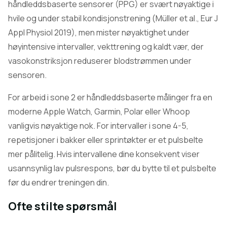
håndleddsbaserte sensorer (PPG) er svært nøyaktige i
hvile og under stabil kondisjonstrening (Müller et al., Eur J
Appl Physiol 2019), men mister nøyaktighet under
høyintensive intervaller, vekttrening og kaldt vær, der
vasokonstriksjon reduserer blodstrømmen under
sensoren.
For arbeid i sone 2 er håndleddsbaserte målinger fra en
moderne Apple Watch, Garmin, Polar eller Whoop
vanligvis nøyaktige nok. For intervaller i sone 4-5,
repetisjoner i bakker eller sprintøkter er et pulsbelte
mer pålitelig. Hvis intervallene dine konsekvent viser
usannsynlig lav pulsrespons, bør du bytte til et pulsbelte
før du endrer treningen din.
Ofte stilte spørsmål