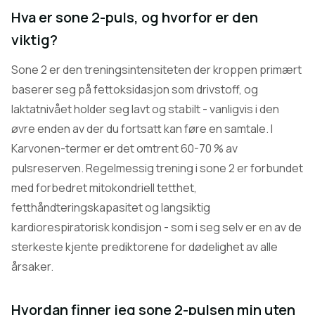
Hva er sone 2-puls, og hvorfor er den
viktig?
Sone 2 er den treningsintensiteten der kroppen primært
baserer seg på fettoksidasjon som drivstoff, og
laktatnivået holder seg lavt og stabilt - vanligvis i den
øvre enden av der du fortsatt kan føre en samtale. I
Karvonen-termer er det omtrent 60-70 % av
pulsreserven. Regelmessig trening i sone 2 er forbundet
med forbedret mitokondriell tetthet,
fetthåndteringskapasitet og langsiktig
kardiorespiratorisk kondisjon - som i seg selv er en av de
sterkeste kjente prediktorene for dødelighet av alle
årsaker.
Hvordan finner jeg sone 2-pulsen min uten