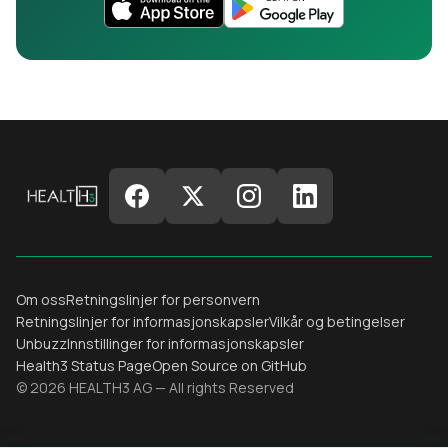
Om oss
Retningslinjer for personvern
Retningslinjer for informasjonskapsler
Vilkår og betingelser
Unbuzz
Innstillinger for informasjonskapsler
Health3 Status Page
Open Source on GitHub
© 2026 HEALTH3 AG — All rights Reserved