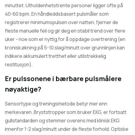
minuttet. Utholdenhetstrente personer ligger ofte på
40-60 bpm. En håndleddsbasert pulsmåler som
registrerer minimumspulsen over natten, fjerner de
fleste manuelle feil og gir deg en stabil trend over flere
uker - noe som er nyttig for å oppdage overtrening (en
kronisk økning på 5-10 slag/minutt over grunnlinjen kan
indikere akkumulert tretthet eller utilstrekkelig
restitusjon).
Er pulssonene i bærbare pulsmålere
nøyaktige?
Sensortype og treningsmetode betyr mer enn
merkevaren. Bryststropper som bruker EKG, er fortsatt
gullstandarden og stemmer overens med klinisk EKG
innenfor 1-2 slag/minutt under de fleste forhold. Optiske