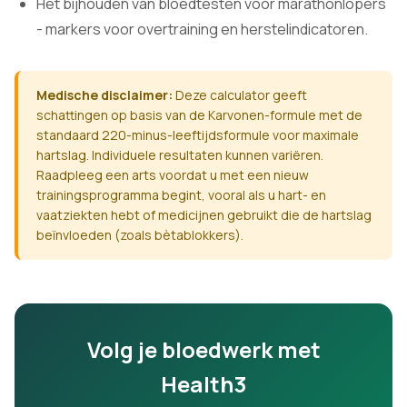
Het bijhouden van bloedtesten voor marathonlopers
- markers voor overtraining en herstelindicatoren.
Medische disclaimer:
Deze calculator geeft
schattingen op basis van de Karvonen-formule met de
standaard 220-minus-leeftijdsformule voor maximale
hartslag. Individuele resultaten kunnen variëren.
Raadpleeg een arts voordat u met een nieuw
trainingsprogramma begint, vooral als u hart- en
vaatziekten hebt of medicijnen gebruikt die de hartslag
beïnvloeden (zoals bètablokkers).
Volg je bloedwerk met
Health3