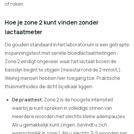
of roken.
Hoe je zone 2 kunt vinden zonder
lactaatmeter
De gouden standaard in het laboratorium is een getrapte
inspanningstest met seriële bloedlactaatmetingen -
Zone 2 eindigt ongeveer waar het lactaat boven de
basislijn begint te stijgen (meestal rond de 2 mmol/L).
Weinig mensen hebben hier toegang toe. Praktische
thuismethodes die dicht bij elkaar liggen:
De praattest.
Zone 2 is de hoogste intensiteit
waarbij je kunt spreken in volledige zinnen van
meerdere woorden met slechts kleine adempauzes.
Als u gemakkelijk kunt zingen, bevindt u zich
waarschijnlijk in zone 1. Als u slechts 3-5 woorden per