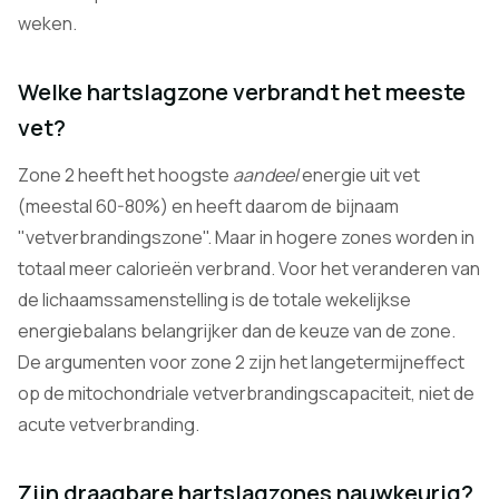
weken.
Welke hartslagzone verbrandt het meeste
vet?
Zone 2 heeft het hoogste
aandeel
energie uit vet
(meestal 60-80%) en heeft daarom de bijnaam
"vetverbrandingszone". Maar in hogere zones worden in
totaal meer calorieën verbrand. Voor het veranderen van
de lichaamssamenstelling is de totale wekelijkse
energiebalans belangrijker dan de keuze van de zone.
De argumenten voor zone 2 zijn het langetermijneffect
op de mitochondriale vetverbrandingscapaciteit, niet de
acute vetverbranding.
Zijn draagbare hartslagzones nauwkeurig?