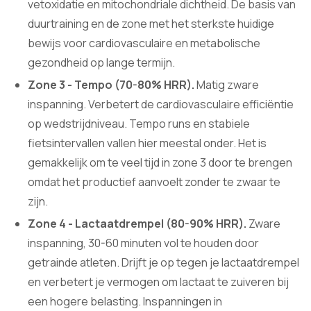
vetoxidatie en mitochondriale dichtheid. De basis van
duurtraining en de zone met het sterkste huidige
bewijs voor cardiovasculaire en metabolische
gezondheid op lange termijn.
Zone 3 - Tempo (70-80% HRR).
Matig zware
inspanning. Verbetert de cardiovasculaire efficiëntie
op wedstrijdniveau. Tempo runs en stabiele
fietsintervallen vallen hier meestal onder. Het is
gemakkelijk om te veel tijd in zone 3 door te brengen
omdat het productief aanvoelt zonder te zwaar te
zijn.
Zone 4 - Lactaatdrempel (80-90% HRR).
Zware
inspanning, 30-60 minuten vol te houden door
getrainde atleten. Drijft je op tegen je lactaatdrempel
en verbetert je vermogen om lactaat te zuiveren bij
een hogere belasting. Inspanningen in