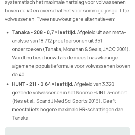
systematisch het maximale hartslag voor volwassenen
boven de 40 en overschat het voor sommige jonge, fitte
volwassenen. Twee nauwkeurigere alternatieven:
Tanaka - 208 - 0,7 × leeftijd.
Afgeleid uit een meta-
analyse van 18.712 proefpersonen uit 351
onderzoeken (Tanaka, Monahan & Seals, JACC 2001).
Wordt nu beschouwd als de meest nauwkeurige
algemene populatieformule voor volwassenen boven
de 40.
HUNT - 211 - 0,64 × leeftijd.
Afgeleid van 3.320
gezonde volwassenen in het Noorse HUNT 3-cohort
(Nes et al., Scand J Med Sci Sports 2013). Geeft
meestal iets hogere maximale HR-schattingen dan
Tanaka.