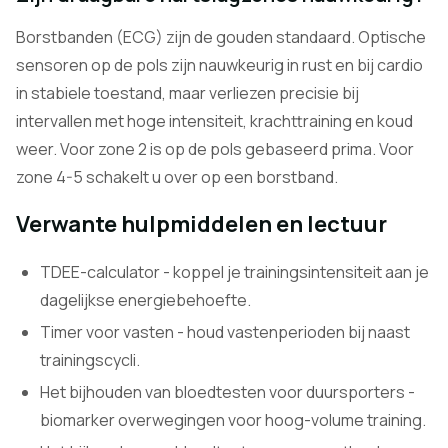
Borstbanden (ECG) zijn de gouden standaard. Optische
sensoren op de pols zijn nauwkeurig in rust en bij cardio
in stabiele toestand, maar verliezen precisie bij
intervallen met hoge intensiteit, krachttraining en koud
weer. Voor zone 2 is op de pols gebaseerd prima. Voor
zone 4-5 schakelt u over op een borstband.
Verwante hulpmiddelen en lectuur
TDEE-calculator
- koppel je trainingsintensiteit aan je
dagelijkse energiebehoefte.
Timer voor vasten
- houd vastenperioden bij naast
trainingscycli.
Het bijhouden van bloedtesten voor duursporters
-
biomarker overwegingen voor hoog-volume training.