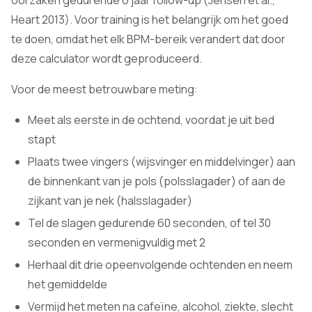
oorzaken gedurende 6 jaar follow-up (Jensen et al.,
Heart 2013). Voor training is het belangrijk om het goed
te doen, omdat het elk BPM-bereik verandert dat door
deze calculator wordt geproduceerd.
Voor de meest betrouwbare meting:
Meet als eerste in de ochtend, voordat je uit bed
stapt
Plaats twee vingers (wijsvinger en middelvinger) aan
de binnenkant van je pols (polsslagader) of aan de
zijkant van je nek (halsslagader)
Tel de slagen gedurende 60 seconden, of tel 30
seconden en vermenigvuldig met 2
Herhaal dit drie opeenvolgende ochtenden en neem
het gemiddelde
Vermijd het meten na cafeïne, alcohol, ziekte, slecht