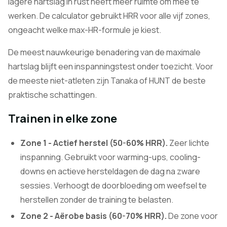
lagere hartslag in rust heeft meer ruimte om mee te
werken. De calculator gebruikt HRR voor alle vijf zones,
ongeacht welke max-HR-formule je kiest.
De meest nauwkeurige benadering van de maximale
hartslag blijft een inspanningstest onder toezicht. Voor
de meeste niet-atleten zijn Tanaka of HUNT de beste
praktische schattingen.
Trainen in elke zone
Zone 1 - Actief herstel (50-60% HRR).
Zeer lichte
inspanning. Gebruikt voor warming-ups, cooling-
downs en actieve hersteldagen de dag na zware
sessies. Verhoogt de doorbloeding om weefsel te
herstellen zonder de training te belasten.
Zone 2 - Aërobe basis (60-70% HRR).
De zone voor