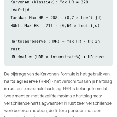
Karvonen (klassiek): Max HR = 220 -
Leeftijd
Tanaka: Max HR = 208 - (0,7 × Leeftijd)
HUNT: Max HR = 211 - (0,64 × Leeftijd)
Hartslagreserve (HRR) = Max HR - HR in
rust
HR doel = (HRR × intensiteit%) + HR rust
De bijdrage van de Karvonen-formule is het gebruik van
hartslagreserve (HRR)
- het verschil tussen je hartslag
in rust en je maximale hartslag. HRR is belangrijk omdat
twee mensen met dezelfde maximale hartslag maar
verschillende hartslagwaarden in rust zeer verschillende
werkbereiken hebben; de fittere persoon met een