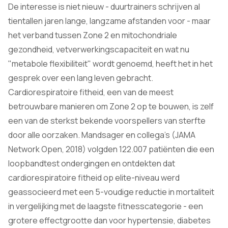
De interesse is niet nieuw - duurtrainers schrijven al
tientallen jaren lange, langzame afstanden voor - maar
het verband tussen Zone 2 en mitochondriale
gezondheid, vetverwerkingscapaciteit en wat nu
"metabole flexibiliteit" wordt genoemd, heeft het in het
gesprek over een lang leven gebracht.
Cardiorespiratoire fitheid, een van de meest
betrouwbare manieren om Zone 2 op te bouwen, is zelf
een van de sterkst bekende voorspellers van sterfte
door alle oorzaken. Mandsager en collega's (JAMA
Network Open, 2018) volgden 122.007 patiënten die een
loopbandtest ondergingen en ontdekten dat
cardiorespiratoire fitheid op elite-niveau werd
geassocieerd met een 5-voudige reductie in mortaliteit
in vergelijking met de laagste fitnesscategorie - een
grotere effectgrootte dan voor hypertensie, diabetes