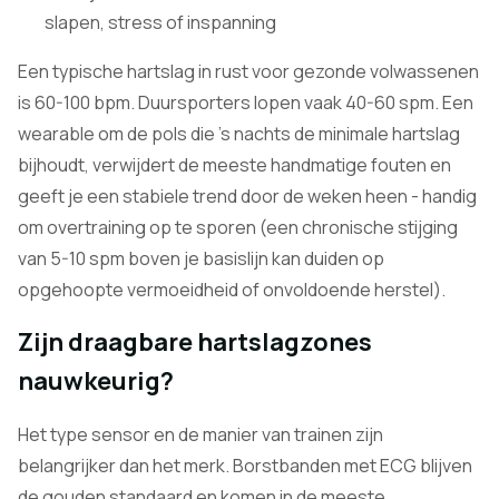
slapen, stress of inspanning
Een typische hartslag in rust voor gezonde volwassenen
is 60-100 bpm. Duursporters lopen vaak 40-60 spm. Een
wearable om de pols die 's nachts de minimale hartslag
bijhoudt, verwijdert de meeste handmatige fouten en
geeft je een stabiele trend door de weken heen - handig
om overtraining op te sporen (een chronische stijging
van 5-10 spm boven je basislijn kan duiden op
opgehoopte vermoeidheid of onvoldoende herstel).
Zijn draagbare hartslagzones
nauwkeurig?
Het type sensor en de manier van trainen zijn
belangrijker dan het merk. Borstbanden met ECG blijven
de gouden standaard en komen in de meeste