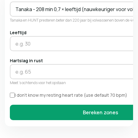
Tanaka - 208 min 0,7 × leeftijd (nauwkeuriger voor vo
Tanaka en HUNT presteren beter dan 220 jaar bij volwassenen boven de 40. Kie
Leeftijd
Hartslag in rust
Meet 's ochtends voor het opstaan
I don't know my resting heart rate (use default 70 bpm)
Bereken zones