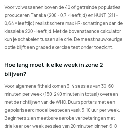
Voor volwassenen boven de 40 of getrainde populaties
produceren Tanaka (208 - 0,7 × leeftijd) en HUNT (211 -
0,64 × leeftijd) realistischere max HR-schattingen dan de
klassieke 220 - leeftijd. Met de bovenstaande calculator
kun je schakelen tussen alle drie. De meest nauwkeurige
optie blijft een graded exercise test onder toezicht.
Hoe lang moet ik elke week in zone 2
blijven?
Voor algemene fitheid komen 3-4 sessies van 30-60
minuten per week (150-240 minuten in totaal) overeen
met de richtlijnen van de WHO. Duursporters met een
gepolariseerd model besteden vaak 5-10 uur per week.
Beginners zien meetbare aerobe verbeteringen met
drie keer per week sessies van 20 minuten binnen 6-8