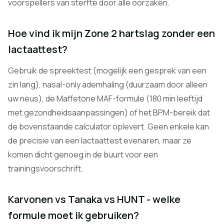
voorspellers van sterfte door alle oorzaken.
Hoe vind ik mijn Zone 2 hartslag zonder een
lactaattest?
Gebruik de spreektest (mogelijk een gesprek van een
zin lang), nasal-only ademhaling (duurzaam door alleen
uw neus), de Maffetone MAF-formule (180 min leeftijd
met gezondheidsaanpassingen) of het BPM-bereik dat
de bovenstaande calculator oplevert. Geen enkele kan
de precisie van een lactaattest evenaren, maar ze
komen dicht genoeg in de buurt voor een
trainingsvoorschrift.
Karvonen vs Tanaka vs HUNT - welke
formule moet ik gebruiken?