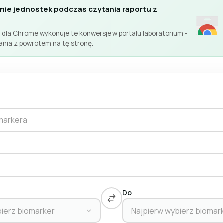
nie jednostek podczas czytania raportu z
 dla Chrome wykonuje te konwersje w portalu laboratorium -
jania z powrotem na tę stronę.
omarkera
Do
bierz biomarker
Najpierw wybierz biomar