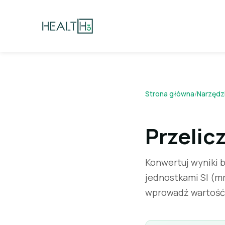
Strona główna
/
Narzędz
Przelic
Konwertuj wyniki 
jednostkami SI (m
wprowadź wartość 