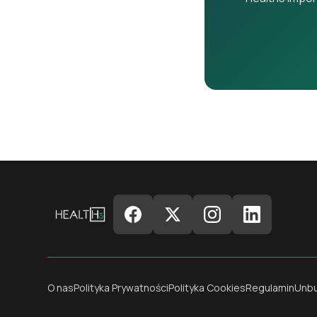
O nas
Polityka Prywatności
Polityka Cookies
Regulamin
Unb