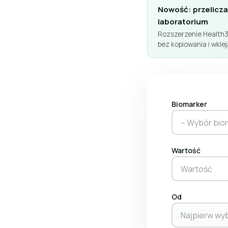
Nowość: przelicza
laboratorium
Rozszerzenie Health3
bez kopiowania i wkle
Biomarker
-- Wybór bi
Wartość
Od
Najpierw wy