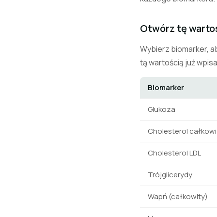
Otwórz tę warto
Wybierz biomarker, a
tą wartością już wpis
Biomarker
Glukoza
Cholesterol całkowi
Cholesterol LDL
Trójglicerydy
Wapń (całkowity)