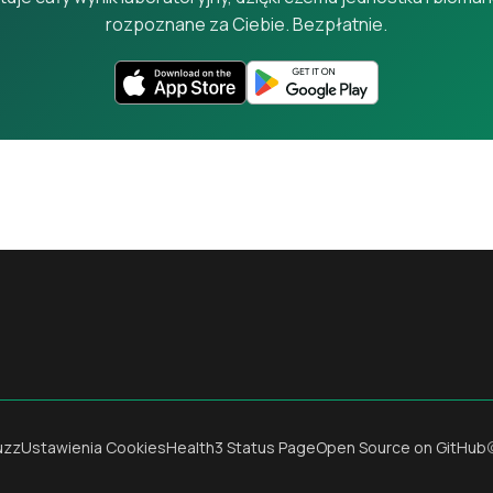
rozpoznane za Ciebie. Bezpłatnie.
uzz
Ustawienia Cookies
Health3 Status Page
Open Source on GitHub