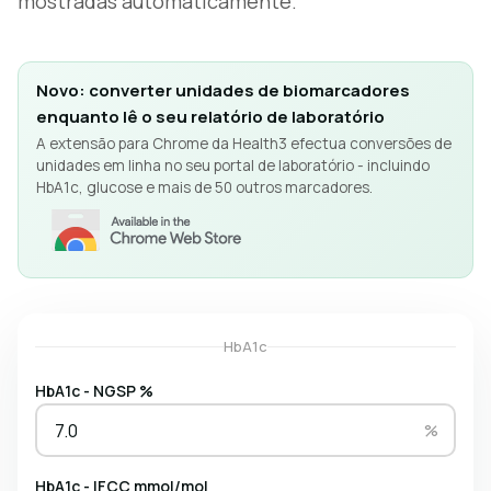
mostradas automaticamente.
Novo: converter unidades de biomarcadores
enquanto lê o seu relatório de laboratório
A extensão para Chrome da Health3 efectua conversões de
unidades em linha no seu portal de laboratório - incluindo
HbA1c, glucose e mais de 50 outros marcadores.
HbA1c
HbA1c - NGSP %
%
HbA1c - IFCC mmol/mol