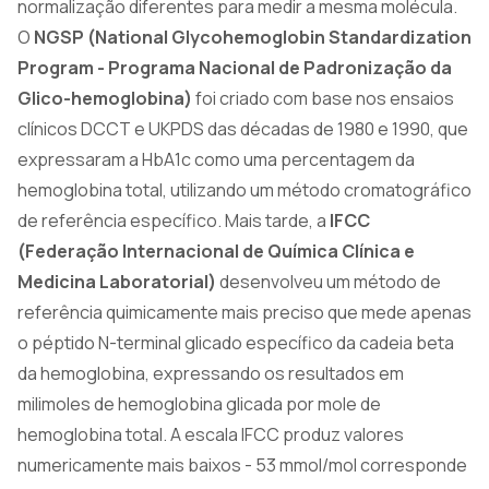
normalização diferentes para medir a mesma molécula.
O
NGSP (National Glycohemoglobin Standardization
Program - Programa Nacional de Padronização da
Glico-hemoglobina)
foi criado com base nos ensaios
clínicos DCCT e UKPDS das décadas de 1980 e 1990, que
expressaram a HbA1c como uma percentagem da
hemoglobina total, utilizando um método cromatográfico
de referência específico. Mais tarde, a
IFCC
(Federação Internacional de Química Clínica e
Medicina Laboratorial)
desenvolveu um método de
referência quimicamente mais preciso que mede apenas
o péptido N-terminal glicado específico da cadeia beta
da hemoglobina, expressando os resultados em
milimoles de hemoglobina glicada por mole de
hemoglobina total. A escala IFCC produz valores
numericamente mais baixos - 53 mmol/mol corresponde