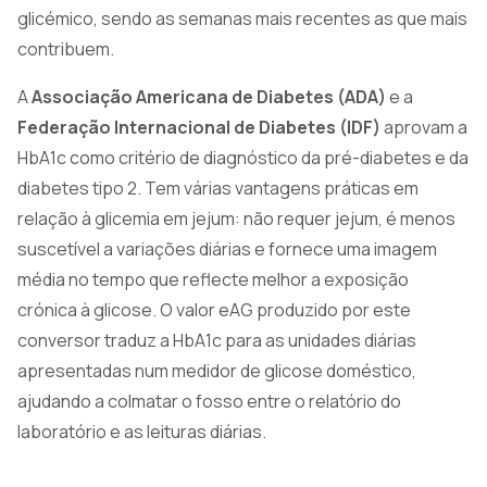
glicémico, sendo as semanas mais recentes as que mais
contribuem.
A
Associação Americana de Diabetes (ADA)
e a
Federação Internacional de Diabetes (IDF)
aprovam a
HbA1c como critério de diagnóstico da pré-diabetes e da
diabetes tipo 2. Tem várias vantagens práticas em
relação à glicemia em jejum: não requer jejum, é menos
suscetível a variações diárias e fornece uma imagem
média no tempo que reflecte melhor a exposição
crónica à glicose. O valor eAG produzido por este
conversor traduz a HbA1c para as unidades diárias
apresentadas num medidor de glicose doméstico,
ajudando a colmatar o fosso entre o relatório do
laboratório e as leituras diárias.