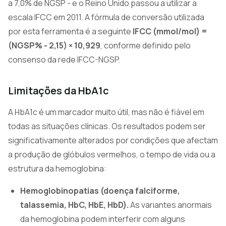
a 7,0% de NGSP - e o Reino Unido passou a utilizar a
escala IFCC em 2011. A fórmula de conversão utilizada
por esta ferramenta é a seguinte
IFCC (mmol/mol) =
(NGSP% - 2,15) × 10,929
, conforme definido pelo
consenso da rede IFCC-NGSP.
Limitações da HbA1c
A HbA1c é um marcador muito útil, mas não é fiável em
todas as situações clínicas. Os resultados podem ser
significativamente alterados por condições que afectam
a produção de glóbulos vermelhos, o tempo de vida ou a
estrutura da hemoglobina:
Hemoglobinopatias (doença falciforme,
talassemia, HbC, HbE, HbD).
As variantes anormais
da hemoglobina podem interferir com alguns