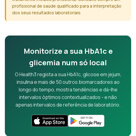
profissional de saúde qualificado para a interpretação
dos seus resultados laboratoriais.
Monitorize a sua HbA1c e
glicemia num só local
O Health3 regista a sua HbA1c, glicose em jejum,
insulina e mais de 50 outros biomarcadores ao
longo do tempo, mostra tendências e dá-lhe
intervalos óptimos contextualizados - e não
apenas intervalos de referência de laboratório.