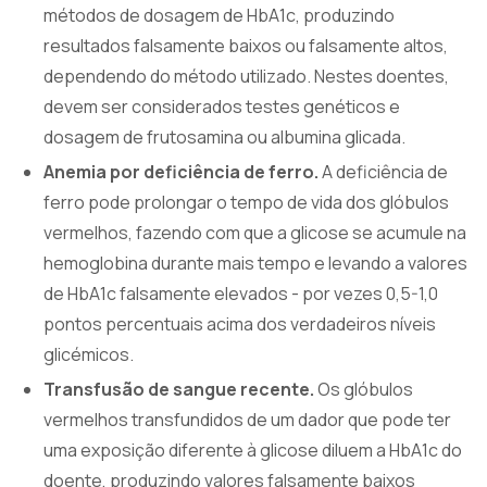
métodos de dosagem de HbA1c, produzindo
resultados falsamente baixos ou falsamente altos,
dependendo do método utilizado. Nestes doentes,
devem ser considerados testes genéticos e
dosagem de frutosamina ou albumina glicada.
Anemia por deficiência de ferro.
A deficiência de
ferro pode prolongar o tempo de vida dos glóbulos
vermelhos, fazendo com que a glicose se acumule na
hemoglobina durante mais tempo e levando a valores
de HbA1c falsamente elevados - por vezes 0,5-1,0
pontos percentuais acima dos verdadeiros níveis
glicémicos.
Transfusão de sangue recente.
Os glóbulos
vermelhos transfundidos de um dador que pode ter
uma exposição diferente à glicose diluem a HbA1c do
doente, produzindo valores falsamente baixos