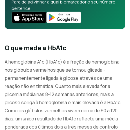
Pare de adivinhar a qual biomarcador o seu número
pertence
O que mede a HbA1c
A hemoglobina A1c (HbA1c) é a fração de hemoglobina
nos glóbulos vermelhos que se tornou glicada -
permanentemente ligada à glicose através de uma
reação não enzimática. Quanto mais elevada for a
glicemia média nas 8-12 semanas anteriores, mais a
glicose se liga à hemoglobina e mais elevada é a HbA1c.
Como os glóbulos vermelhos vivem cerca de 90 a 120
dias, um único resultado de HbA1c reflecte uma média
ponderada dos últimos dois a três meses de controlo