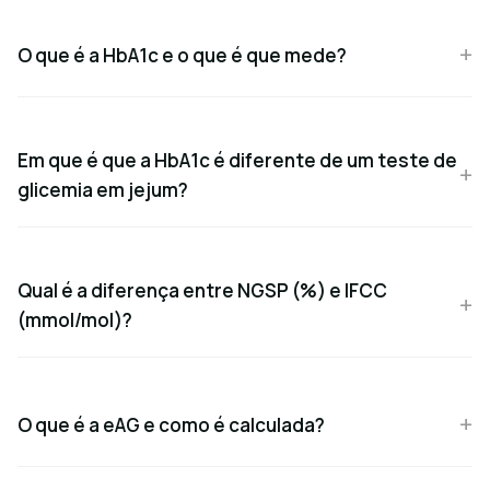
O que é a HbA1c e o que é que mede?
Em que é que a HbA1c é diferente de um teste de
glicemia em jejum?
Qual é a diferença entre NGSP (%) e IFCC
(mmol/mol)?
O que é a eAG e como é calculada?