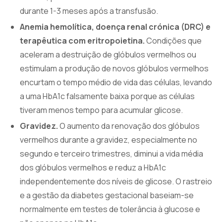
durante 1-3 meses após a transfusão.
Anemia hemolítica, doença renal crónica (DRC) e
terapêutica com eritropoietina.
Condições que
aceleram a destruição de glóbulos vermelhos ou
estimulam a produção de novos glóbulos vermelhos
encurtam o tempo médio de vida das células, levando
a uma HbA1c falsamente baixa porque as células
tiveram menos tempo para acumular glicose.
Gravidez.
O aumento da renovação dos glóbulos
vermelhos durante a gravidez, especialmente no
segundo e terceiro trimestres, diminui a vida média
dos glóbulos vermelhos e reduz a HbA1c
independentemente dos níveis de glicose. O rastreio
e a gestão da diabetes gestacional baseiam-se
normalmente em testes de tolerância à glucose e