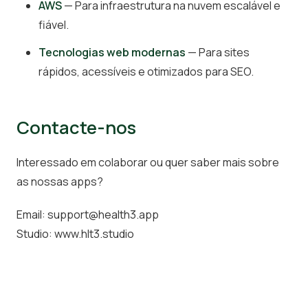
AWS
— Para infraestrutura na nuvem escalável e
fiável.
Tecnologias web modernas
— Para sites
rápidos, acessíveis e otimizados para SEO.
Contacte-nos
Interessado em colaborar ou quer saber mais sobre
as nossas apps?
Email:
support@health3.app
Studio:
www.hlt3.studio