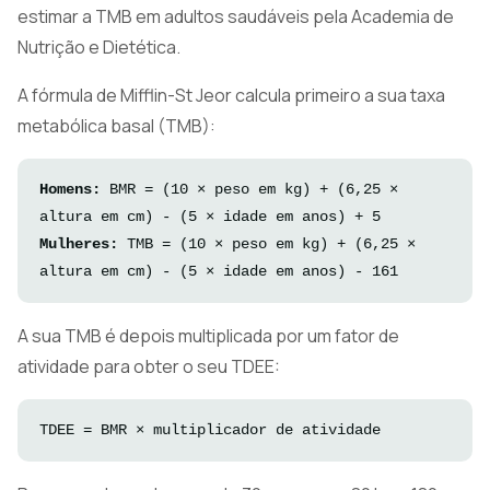
estimar a TMB em adultos saudáveis pela Academia de
Nutrição e Dietética.
A fórmula de Mifflin-St Jeor calcula primeiro a sua taxa
metabólica basal (TMB):
Homens:
BMR = (10 × peso em kg) + (6,25 ×
altura em cm) - (5 × idade em anos) + 5
Mulheres:
TMB = (10 × peso em kg) + (6,25 ×
altura em cm) - (5 × idade em anos) - 161
A sua TMB é depois multiplicada por um fator de
atividade para obter o seu TDEE:
TDEE = BMR × multiplicador de atividade