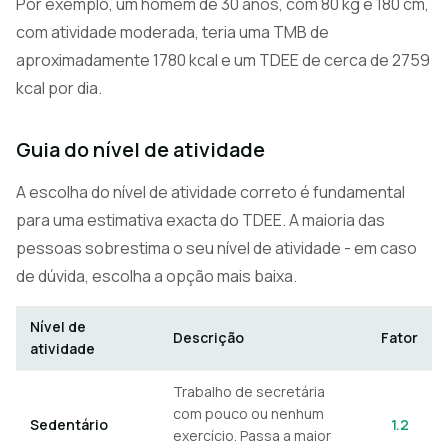
Por exemplo, um homem de 30 anos, com 80 kg e 180 cm,
com atividade moderada, teria uma TMB de
aproximadamente 1780 kcal e um TDEE de cerca de 2759
kcal por dia.
Guia do nível de atividade
A escolha do nível de atividade correto é fundamental
para uma estimativa exacta do TDEE. A maioria das
pessoas sobrestima o seu nível de atividade - em caso
de dúvida, escolha a opção mais baixa.
Nível de
Descrição
Fator
atividade
Trabalho de secretária
com pouco ou nenhum
Sedentário
1.2
exercício. Passa a maior