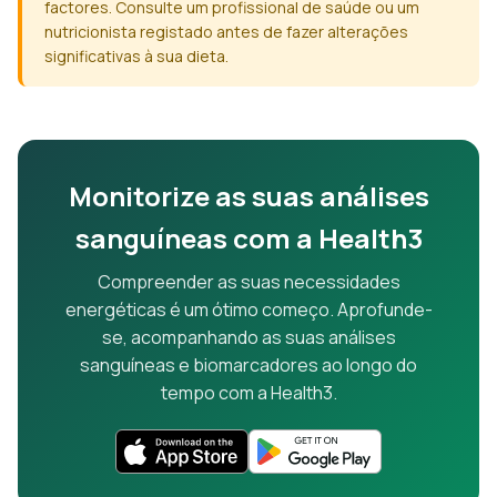
factores. Consulte um profissional de saúde ou um
nutricionista registado antes de fazer alterações
significativas à sua dieta.
Monitorize as suas análises
sanguíneas com a Health3
Compreender as suas necessidades
energéticas é um ótimo começo. Aprofunde-
se, acompanhando as suas análises
sanguíneas e biomarcadores ao longo do
tempo com a Health3.