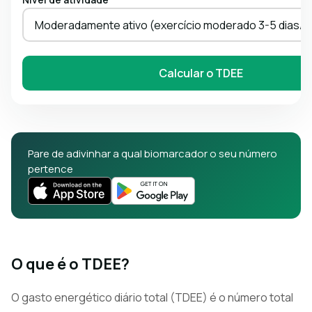
Moderadamente ativo (exercício moderado 3-5 dias/
Calcular o TDEE
Pare de adivinhar a qual biomarcador o seu número
pertence
O que é o TDEE?
O gasto energético diário total (TDEE) é o número total