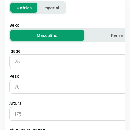
Métrica
Imperial
Sexo
Masculino
Feminino
Idade
Peso
Altura
Nível de atividade