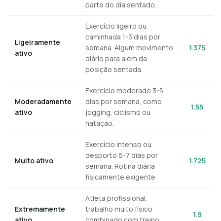
parte do dia sentado.
Exercício ligeiro ou
caminhada 1-3 dias por
Ligeiramente
semana. Algum movimento
1.375
ativo
diário para além da
posição sentada.
Exercício moderado 3-5
Moderadamente
dias por semana, como
1.55
ativo
jogging, ciclismo ou
natação.
Exercício intenso ou
desporto 6-7 dias por
Muito ativo
1.725
semana. Rotina diária
fisicamente exigente.
Atleta profissional,
Extremamente
trabalho muito físico
1.9
ativo
combinado com treino