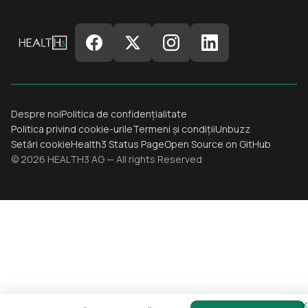
Despre noi
Politica de confidențialitate
Politica privind cookie-urile
Termeni și condiții
Unbuzz
Setări cookie
Health3 Status Page
Open Source on GitHub
© 2026 HEALTH3 AG — All rights Reserved