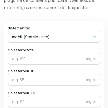
pragurile de consens publicate. Wellness de
referință, nu un instrument de diagnostic.
Sistem unitar
mg/dL (Statele Unite)
Colesterol total
mg/dL
Colesterolul HDL
mg/dL
Colesterolul LDL
mg/dL