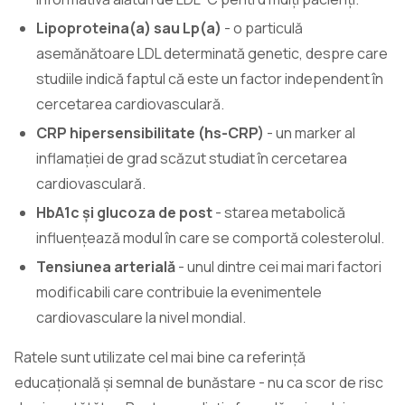
Lipoproteina(a) sau Lp(a)
- o particulă
asemănătoare LDL determinată genetic, despre care
studiile indică faptul că este un factor independent în
cercetarea cardiovasculară.
CRP hipersensibilitate (hs-CRP)
- un marker al
inflamației de grad scăzut studiat în cercetarea
cardiovasculară.
HbA1c și glucoza de post
- starea metabolică
influențează modul în care se comportă colesterolul.
Tensiunea arterială
- unul dintre cei mai mari factori
modificabili care contribuie la evenimentele
cardiovasculare la nivel mondial.
Ratele sunt utilizate cel mai bine ca referință
educațională și semnal de bunăstare - nu ca scor de risc