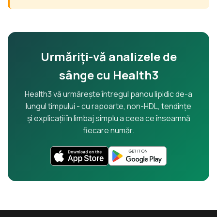
Urmăriți-vă analizele de
sânge cu Health3
Health3 vă urmărește întregul panou lipidic de-a
lungul timpului - cu rapoarte, non-HDL, tendințe
și explicații în limbaj simplu a ceea ce înseamnă
fiecare număr.