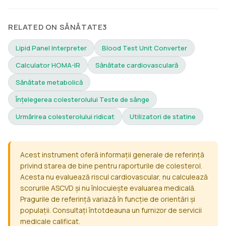
RELATED ON SĂNĂTATE3
Lipid Panel Interpreter
Blood Test Unit Converter
Calculator HOMA-IR
Sănătate cardiovasculară
Sănătate metabolică
Înțelegerea colesterolului Teste de sânge
Urmărirea colesterolului ridicat
Utilizatori de statine
Acest instrument oferă informații generale de referință
privind starea de bine pentru raporturile de colesterol.
Acesta nu evaluează riscul cardiovascular, nu calculează
scorurile ASCVD și nu înlocuiește evaluarea medicală.
Pragurile de referință variază în funcție de orientări și
populații. Consultați întotdeauna un furnizor de servicii
medicale calificat.