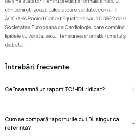
de sine stătător. Pentru predicția formală a riscului,
clinicienii utilizează calculatoare validate, cum ar fi
ACC/AHA Pooled Cohort Equations sau SCORE2 de la
Societatea Europeană de Cardiologie, care combină
lipidele cu vârsta, sexul, tensiunea arterială, fumatul și
diabetul.
Întrebări frecvente
Ce înseamnă un raport TC/HDL ridicat?
Cum se compară raporturile cu LDL singur ca
referință?