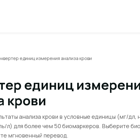
онвертер единиц измерения анализа крови
тер единиц измерен
а крови
ьтаты анализа крови в условные единицы (мг/дл, 
ль/л) для более чем 50 биомаркеров. Выберите би
ите мгновенный перевод.