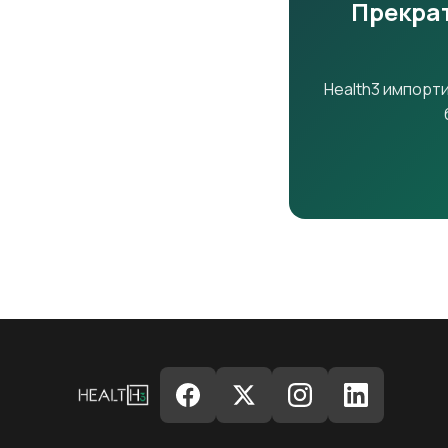
Прекрат
Health3 импорт