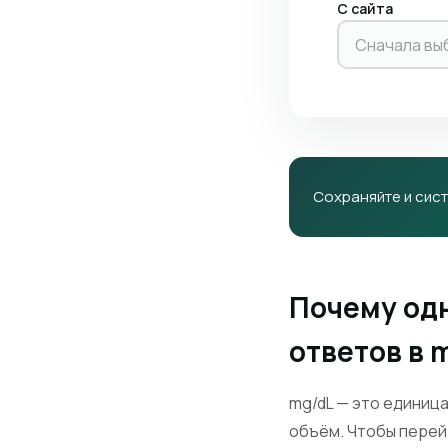
С сайта
Сначала вы
Сохраняйте и сист
Почему одн
ответов в 
mg/dL — это единица
объём. Чтобы перейт