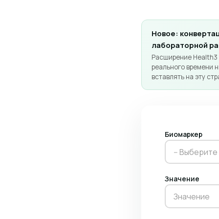
Новое: конвертац
лабораторной р
Расширение Health3
реального времени н
вставлять на эту стр
Биомаркер
-- Выберите
Значение