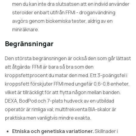
men du kan inte dra slutsatsen att en individ använder
steroider enbart utifrån FFMI - droganvändning
avgörs genom biokemiska tester, aldrig av en
miniräknare.
Begränsningar
Den största begränsningen är också den som går lättast
att åtgärda: FFMI är bara så bra som den
kroppsfettprocent du matar den med. Ett 3-poängsfel i
kroppsfett förskjuter FFMI med ungefär 0,6-0,8 enheter,
vilket är tillräckligt för att flytta någon mellan banden.
DEXA, BodPod och 7-plats hudveck av en utbildad
operatör är rimliga val; multifrekventa BIA-skalor är
praktiska men vanligtvis mindre exakta.
Etniska och genetiska variationer.
Skillnader i