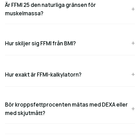
Är FFMI 25 den naturliga gränsen för
muskelmassa?
Hur skiljer sig FFMI från BMI?
Hur exakt är FFMI-kalkylatorn?
Bör kroppsfettprocenten mätas med DEXA eller
med skjutmått?