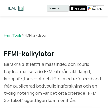
Hem
/
Tools
/
FFMI-kalkylator
FFMI-kalkylator
Beräkna ditt fettfria massindex och Kouris
höjdnormaliserade FFMI utifrån vikt, längd,
kroppsfettprocent och kön - med referensband
från publicerad bodybuildingforskning och en
tydlig notering om var det ofta citerade "FFMI
25-taket" egentligen kommer ifrån.