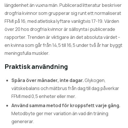
längdenhet än vuxna män. Publicerad litteratur beskriver
drogfria kvinnor som grupperar sig runt ett normaliserat
FFMI på 16, med atletiska lyftare vanligtvis 17-19. Värden
över 20 hos drogfria kvinnor är sällsynta i publicerade
rapporter. Trenden är viktigare än det absoluta värdet -
en kvinna som går från 14,5 till 16,5 under två år har byggt
meningsfulla muskler.
Praktisk användning
Spåra över månader, inte dagar.
Glykogen,
vätskebalans och mätbrus från dag till dag påverkar
FFMI med 0,5 enheter eller mer.
Använd samma metod för kroppsfett varje gång.
Metodbyte ger mer variation än vad din träning
genererar.