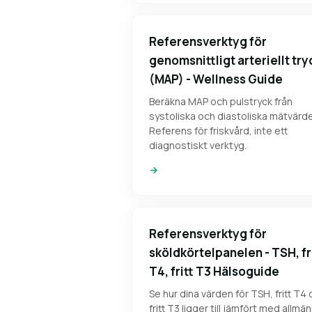
Referensverktyg för
genomsnittligt arteriellt try
(MAP) - Wellness Guide
Beräkna MAP och pulstryck från
systoliska och diastoliska mätvärd
Referens för friskvård, inte ett
diagnostiskt verktyg.
→
Referensverktyg för
sköldkörtelpanelen - TSH, fr
T4, fritt T3 Hälsoguide
Se hur dina värden för TSH, fritt T4
fritt T3 ligger till jämfört med allmä