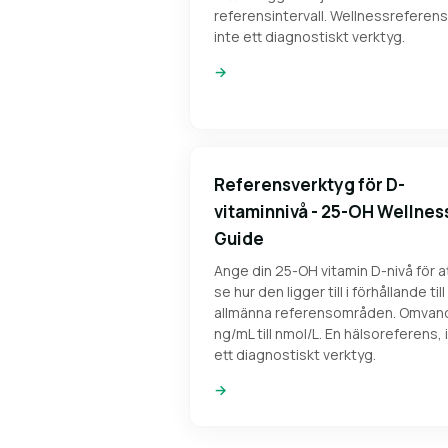
referensintervall. Wellnessreferens
inte ett diagnostiskt verktyg.
→
Referensverktyg för D-
vitaminnivå - 25-OH Wellnes
Guide
Ange din 25-OH vitamin D-nivå för a
se hur den ligger till i förhållande till
allmänna referensområden. Omvand
ng/mL till nmol/L. En hälsoreferens, 
ett diagnostiskt verktyg.
→