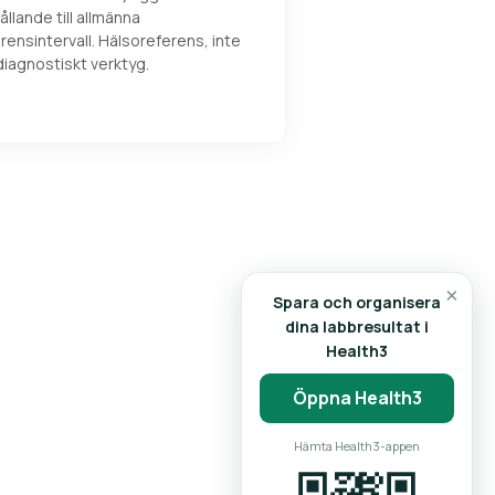
ållande till allmänna
rensintervall. Hälsoreferens, inte
diagnostiskt verktyg.
×
Spara och organisera
dina labbresultat i
Health3
Öppna Health3
Hämta Health3-appen