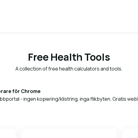
Free Health Tools
A collection of free health calculators and tools.
erare för Chrome
abbportal - ingen kopiering/klistring, inga flikbyten. Gratis we