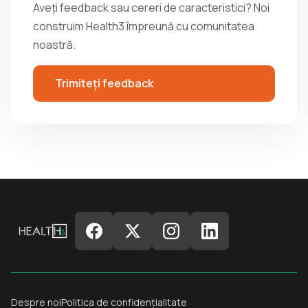
Aveți feedback sau cereri de caracteristici? Noi
construim Health3 împreună cu comunitatea
noastră.
Trimiteți feedback
Despre noi
Politica de confidențialitate