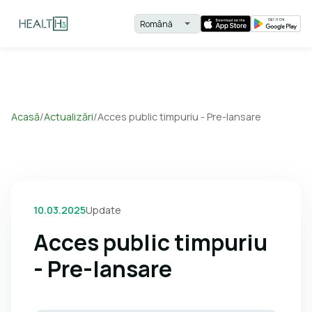
Acasă
/
Actualizări
/
Acces public timpuriu - Pre-lansare
10.03.2025
Update
Acces public timpuriu
- Pre-lansare