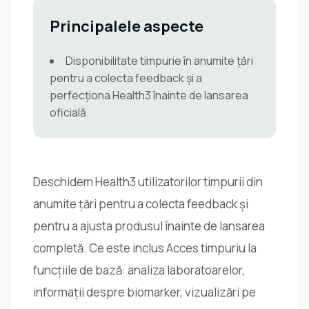
Principalele aspecte
Disponibilitate timpurie în anumite țări
pentru a colecta feedback și a
perfecționa Health3 înainte de lansarea
oficială.
Deschidem Health3 utilizatorilor timpurii din
anumite țări pentru a colecta feedback și
pentru a ajusta produsul înainte de lansarea
completă. Ce este inclus Acces timpuriu la
funcțiile de bază: analiza laboratoarelor,
informații despre biomarker, vizualizări pe