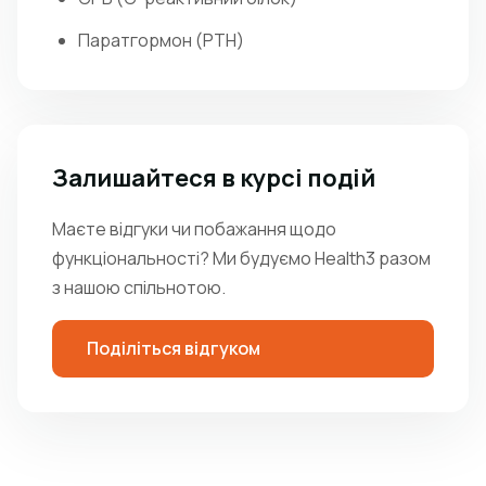
Паратгормон (PTH)
Залишайтеся в курсі подій
Маєте відгуки чи побажання щодо
функціональності? Ми будуємо Health3 разом
з нашою спільнотою.
Поділіться відгуком