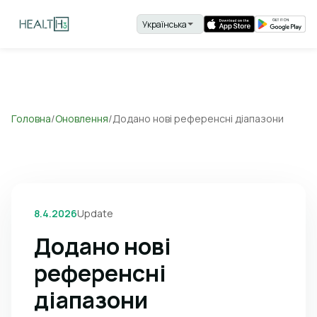
Головна
/
Оновлення
/
Додано нові референсні діапазони
8.4.2026
Update
Додано нові
референсні
діапазони