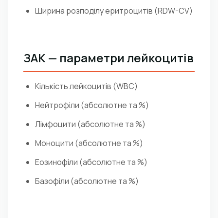
Ширина розподілу еритроцитів (RDW-CV)
ЗАК — параметри лейкоцитів
Кількість лейкоцитів (WBC)
Нейтрофіли (абсолютне та %)
Лімфоцити (абсолютне та %)
Моноцити (абсолютне та %)
Еозинофіли (абсолютне та %)
Базофіли (абсолютне та %)