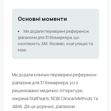
Основні моменти
Ми додали перевірені референсні
діапазони для 31 біомаркера, що
охоплюють ЗАК, біохімію, коагуляцію та
інше.
Ми додали клінічно перевірені референсні
діапазони для 31 біомаркера, усі з
рецензованої медичної літератури,
зокрема StatPearls, NCBI Clinical Methods та
JAMA. Де це доречно, діапазони