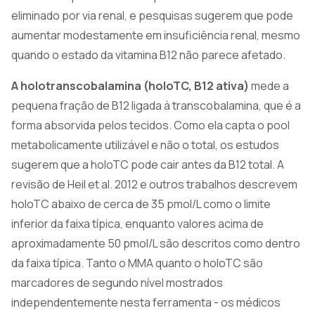
eliminado por via renal, e pesquisas sugerem que pode
aumentar modestamente em insuficiência renal, mesmo
quando o estado da vitamina B12 não parece afetado.
A holotranscobalamina (holoTC, B12 ativa)
mede a
pequena fração de B12 ligada à transcobalamina, que é a
forma absorvida pelos tecidos. Como ela capta o pool
metabolicamente utilizável e não o total, os estudos
sugerem que a holoTC pode cair antes da B12 total. A
revisão de Heil et al. 2012 e outros trabalhos descrevem
holoTC abaixo de cerca de 35 pmol/L como o limite
inferior da faixa típica, enquanto valores acima de
aproximadamente 50 pmol/L são descritos como dentro
da faixa típica. Tanto o MMA quanto o holoTC são
marcadores de segundo nível mostrados
independentemente nesta ferramenta - os médicos