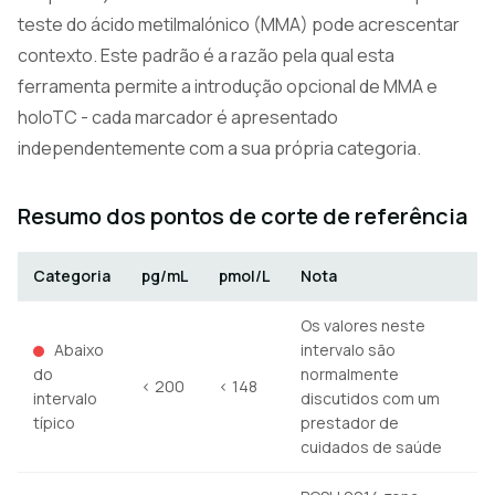
teste do ácido metilmalónico (MMA) pode acrescentar
contexto. Este padrão é a razão pela qual esta
ferramenta permite a introdução opcional de MMA e
holoTC - cada marcador é apresentado
independentemente com a sua própria categoria.
Resumo dos pontos de corte de referência
Categoria
pg/mL
pmol/L
Nota
Os valores neste
Abaixo
intervalo são
do
normalmente
< 200
< 148
intervalo
discutidos com um
típico
prestador de
cuidados de saúde