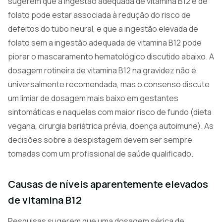
sugerem que a ingestão adequada de vitamina B12 e de
folato pode estar associada à redução do risco de
defeitos do tubo neural, e que a ingestão elevada de
folato sem a ingestão adequada de vitamina B12 pode
piorar o mascaramento hematológico discutido abaixo. A
dosagem rotineira de vitamina B12 na gravidez não é
universalmente recomendada, mas o consenso discute
um limiar de dosagem mais baixo em gestantes
sintomáticas e naquelas com maior risco de fundo (dieta
vegana, cirurgia bariátrica prévia, doença autoimune). As
decisões sobre a despistagem devem ser sempre
tomadas com um profissional de saúde qualificado.
Causas de níveis aparentemente elevados
de vitamina B12
Pesquisas sugerem que uma dosagem sérica de