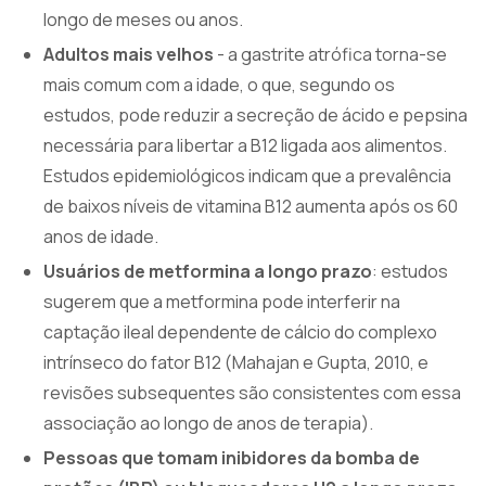
longo de meses ou anos.
Adultos mais velhos
- a gastrite atrófica torna-se
mais comum com a idade, o que, segundo os
estudos, pode reduzir a secreção de ácido e pepsina
necessária para libertar a B12 ligada aos alimentos.
Estudos epidemiológicos indicam que a prevalência
de baixos níveis de vitamina B12 aumenta após os 60
anos de idade.
Usuários de metformina a longo prazo
: estudos
sugerem que a metformina pode interferir na
captação ileal dependente de cálcio do complexo
intrínseco do fator B12 (Mahajan e Gupta, 2010, e
revisões subsequentes são consistentes com essa
associação ao longo de anos de terapia).
Pessoas que tomam inibidores da bomba de