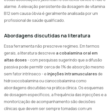
alarme. A elevação persistente da dosagem de vitamina
B12 sem causa óbvia é geralmente analisada por um
profissional de saúde qualificado.
Abordagens discutidas na literatura
Essa ferramenta não prescreve regimes. Em termos
gerais, a literatura descreve
a cobalamina oral em
altas doses
- com pesquisas sugerindo que a difusão
passiva pode permitir cerca de 1% de absorção mesmo
sem fator intrínseco - e
injeções intramusculares
de
hidroxocobalamina ou cianocobalamina como
abordagens discutidas na prática clínica. Os esquemas
de dosagem específicos, a frequência das injecções e a
monitorização de acompanhamento são decisões
clínicas que devem ser sempre tomadas com um