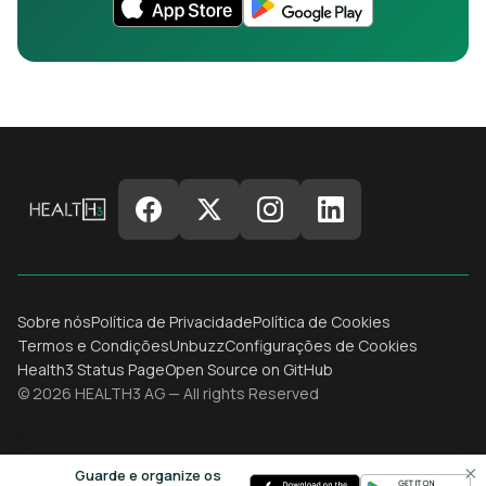
Sobre nós
Política de Privacidade
Política de Cookies
Termos e Condições
Unbuzz
Configurações de Cookies
Health3 Status Page
Open Source on GitHub
© 2026 HEALTH3 AG — All rights Reserved
×
Guarde e organize os