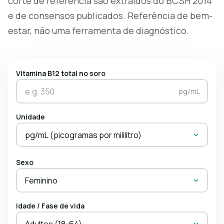
corte de referência são extraídos do BCSH 2014
e de consensos publicados. Referência de bem-
estar, não uma ferramenta de diagnóstico.
Vitamina B12 total no soro
pg/mL
Unidade
pg/mL (picogramas por mililitro)
Sexo
Feminino
Idade / Fase de vida
Adultos (18-64)