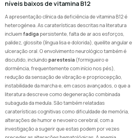
níveis baixos de vitamina B12
A apresentação clínica da deficiência de vitamina B12 é
heterogénea. As caraterísticas descritas na literatura
incluem
fadiga
persistente, falta de ar aos esforços,
palidez, glossite (língua lisa e dolorida), queilite angular e
ulceração oral. O envolvimento neurológico também é
discutido, incluindo
parestesia
(formigueiro e
dormência, frequentemente com início nos pés),
redução da sensação de vibração e propriocepção,
instabilidade da marcha e, em casos avançados, o que a
literatura descreve como degeneração combinada
subaguda da medula. São também relatadas
caraterísticas cognitivas como dificuldade de memória,
alterações de humor e nevoeiro cerebral, com a
investigação a sugerir que estas podem por vezes
preceder as alterações hematológicas. A anemia