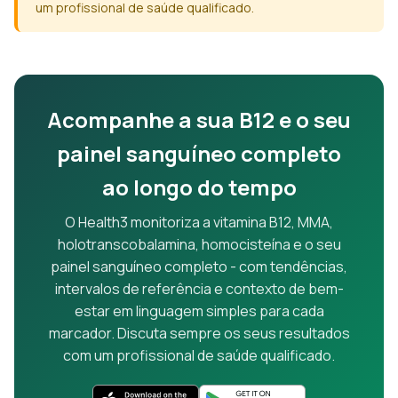
um profissional de saúde qualificado.
Acompanhe a sua B12 e o seu
painel sanguíneo completo
ao longo do tempo
O Health3 monitoriza a vitamina B12, MMA,
holotranscobalamina, homocisteína e o seu
painel sanguíneo completo - com tendências,
intervalos de referência e contexto de bem-
estar em linguagem simples para cada
marcador. Discuta sempre os seus resultados
com um profissional de saúde qualificado.