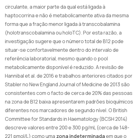
circulante, a maior parte da qual está ligada à
haptocorrina e não é metabolicamente ativa da mesma
forma que a fração menor ligada à transcobalamina
(holotranscobalamina ou holoTC). Por esta razão, a
investigação sugere que o número total de B12 pode
situar-se confortavelmente dentro do intervalo de
referência laboratorial, mesmo quando o pool
metabolicamente disponível é reduzido. A revisão de
Hannibal et al. de 2016 e trabalhos anteriores citados por
Stabler no New England Journal of Medicine de 2013 são
consistentes com o facto de cerca de 20% das pessoas
na zona de B12 baixa apresentarem padrões bioquímicos
diferentes nos marcadores de segundo nível. O British
Committee for Standards in Haematology (BCSH 2014)
descreve valores entre 200 e 300 pg/mL (cerca de 148-
221 pmol/L) como uma
zona indeterminada
em que o