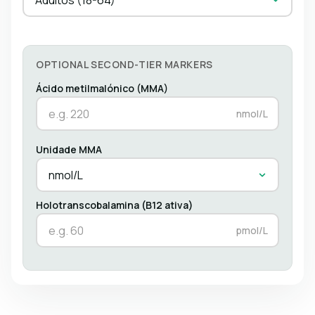
OPTIONAL SECOND-TIER MARKERS
Ácido metilmalónico (MMA)
nmol/L
Unidade MMA
nmol/L
Holotranscobalamina (B12 ativa)
pmol/L