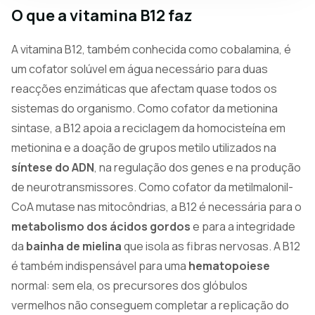
O que a vitamina B12 faz
A vitamina B12, também conhecida como cobalamina, é
um cofator solúvel em água necessário para duas
reacções enzimáticas que afectam quase todos os
sistemas do organismo. Como cofator da metionina
sintase, a B12 apoia a reciclagem da homocisteína em
metionina e a doação de grupos metilo utilizados na
síntese do ADN
, na regulação dos genes e na produção
de neurotransmissores. Como cofator da metilmalonil-
CoA mutase nas mitocôndrias, a B12 é necessária para o
metabolismo dos ácidos gordos
e para a integridade
da
bainha de mielina
que isola as fibras nervosas. A B12
é também indispensável para uma
hematopoiese
normal: sem ela, os precursores dos glóbulos
vermelhos não conseguem completar a replicação do