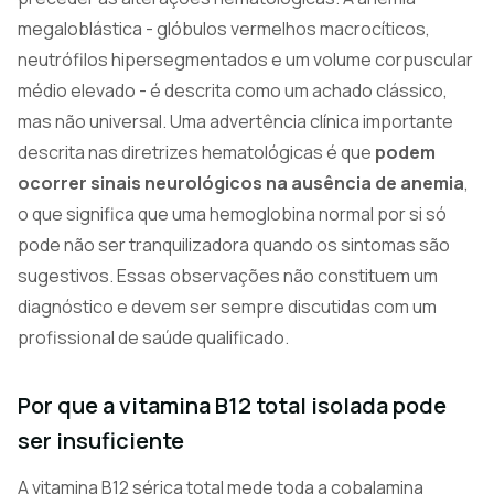
megaloblástica - glóbulos vermelhos macrocíticos,
neutrófilos hipersegmentados e um volume corpuscular
médio elevado - é descrita como um achado clássico,
mas não universal. Uma advertência clínica importante
descrita nas diretrizes hematológicas é que
podem
ocorrer sinais neurológicos na ausência de anemia
,
o que significa que uma hemoglobina normal por si só
pode não ser tranquilizadora quando os sintomas são
sugestivos. Essas observações não constituem um
diagnóstico e devem ser sempre discutidas com um
profissional de saúde qualificado.
Por que a vitamina B12 total isolada pode
ser insuficiente
A vitamina B12 sérica total mede toda a cobalamina