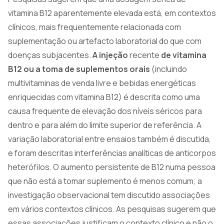
vitamina B12 aparentemente elevada está, em contextos
clínicos, mais frequentemente relacionada com
suplementação ou artefacto laboratorial do que com
doenças subjacentes.
A injeção
recente
de vitamina
B12 ou a toma de suplementos orais
(incluindo
multivitaminas de venda livre e bebidas energéticas
enriquecidas com vitamina B12) é descrita como uma
causa frequente de elevação dos níveis séricos para
dentro e para além do limite superior de referência. A
variação laboratorial entre ensaios também é discutida,
e foram descritas interferências analíticas de anticorpos
heterófilos. O aumento persistente de B12 numa pessoa
que não está a tomar suplemento é menos comum; a
investigação observacional tem discutido associações
em vários contextos clínicos. As pesquisas sugerem que
essas associações justificam o contexto clínico e não o