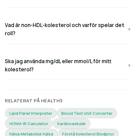
Vad är non-HDL-kolesterol och varför spelar det
roll?
Ska jag använda mg/dL eller mmol/L för mitt
kolesterol?
RELATERAT PÅ HEALTH3
Lipid Panel Interpreter
Blood Test Unit Converter
HOMA-IR Calculator
Kardiovaskulär
hälsa Metabolisk hälsa
Förstå kolesterol Blodprov