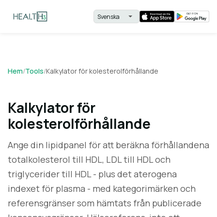
Hem
/
Tools
/
Kalkylator för kolesterolförhållande
Kalkylator för
kolesterolförhållande
Ange din lipidpanel för att beräkna förhållandena
totalkolesterol till HDL, LDL till HDL och
triglycerider till HDL - plus det aterogena
indexet för plasma - med kategorimärken och
referensgränser som hämtats från publicerade