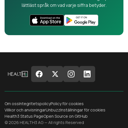
lättläst språk om vad varje siffra betyder.
Om oss
Integritetspolicy
Policy för cookies
Villkor och anvisningar
Unbuzz
Inställningar för cookies
Health3 Status Page
Open Source on GitHub
© 2026 HEALTH3 AG — All rights Reserved