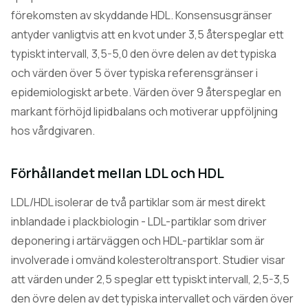
förekomsten av skyddande HDL. Konsensusgränser
antyder vanligtvis att en kvot under 3,5 återspeglar ett
typiskt intervall, 3,5-5,0 den övre delen av det typiska
och värden över 5 över typiska referensgränser i
epidemiologiskt arbete. Värden över 9 återspeglar en
markant förhöjd lipidbalans och motiverar uppföljning
hos vårdgivaren.
Förhållandet mellan LDL och HDL
LDL/HDL isolerar de två partiklar som är mest direkt
inblandade i plackbiologin - LDL-partiklar som driver
deponering i artärväggen och HDL-partiklar som är
involverade i omvänd kolesteroltransport. Studier visar
att värden under 2,5 speglar ett typiskt intervall, 2,5-3,5
den övre delen av det typiska intervallet och värden över