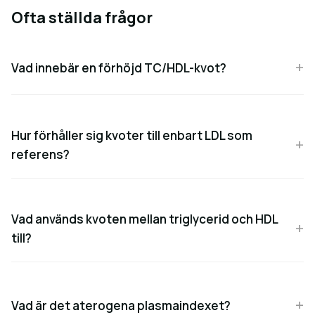
Ofta ställda frågor
Vad innebär en förhöjd TC/HDL-kvot?
Hur förhåller sig kvoter till enbart LDL som
referens?
Vad används kvoten mellan triglycerid och HDL
till?
Vad är det aterogena plasmaindexet?