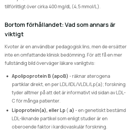
tillförlitligt över cirka 400 mg/dL (4,5 mmol/L).
Bortom förhållandet: Vad som annars är
viktigt
Kvoter är en användbar pedagogisk lins, men de ersätter
inte en omfattande klinisk bedömning. För att få en mer
fullständig bild överväger läkare vanligtvis:
Apolipoprotein B (apoB)
- räknar aterogena
partiklar direkt, en per LDL/IDL/VLDL/Lp(a); forskning
tyder alltmer på att det är informativt vid sidan av LDL-
C för många patienter.
Lipoprotein(a), eller Lp
(
a)
- en genetiskt bestämd
LDL-liknande partikel som enligt studier är en
oberoende faktor i kardiovaskulär forskning.