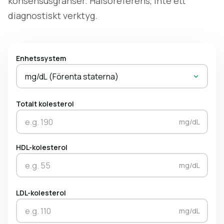
konsensusgränser. Hälsoreferens, inte ett
diagnostiskt verktyg.
Enhetssystem
mg/dL (Förenta staterna)
Totalt kolesterol
mg/dL
HDL-kolesterol
mg/dL
LDL-kolesterol
mg/dL