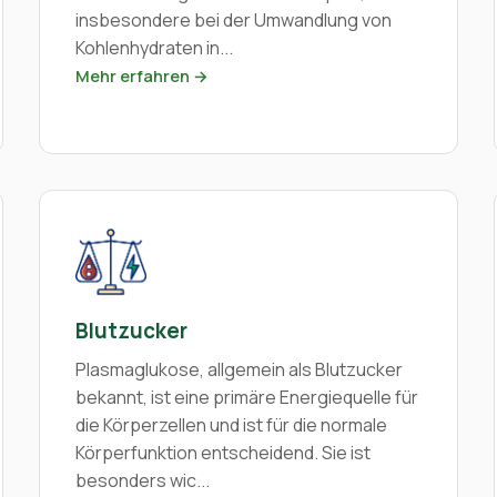
insbesondere bei der Umwandlung von
Kohlenhydraten in...
Mehr erfahren →
Blutzucker
Plasmaglukose, allgemein als Blutzucker
bekannt, ist eine primäre Energiequelle für
die Körperzellen und ist für die normale
Körperfunktion entscheidend. Sie ist
besonders wic...