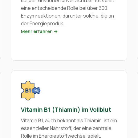
Körperfunktionen unverzichtbar. Es spielt
eine entscheidende Rolle bei über 300
Enzymreaktionen, darunter solche, die an
der Energieproduk...
Mehr erfahren →
Vitamin B1 (Thiamin) im Vollblut
Vitamin B1, auch bekannt als Thiamin, ist ein
essenzieller Nährstoff, der eine zentrale
Rolle im Energiestoffwechsel spielt,