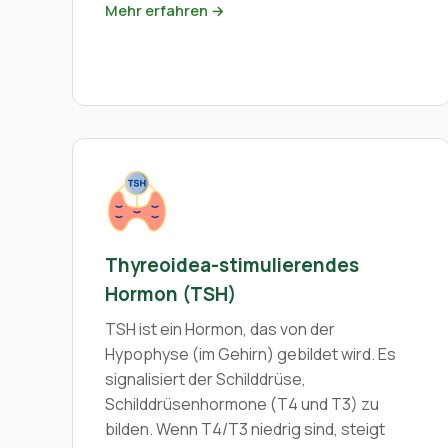
Mehr erfahren →
Thyreoidea-stimulierendes
Hormon (TSH)
TSH ist ein Hormon, das von der
Hypophyse (im Gehirn) gebildet wird. Es
signalisiert der Schilddrüse,
Schilddrüsenhormone (T4 und T3) zu
bilden. Wenn T4/T3 niedrig sind, steigt