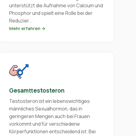
unterstützt die Aufnahme von Calcium und
Phosphor und spielt eine Rolle bei der
Reduzier...
Mehr erfahren →
Gesamttestosteron
Testosteron ist ein lebenswichtiges
männliches Sexualhormon, das in
geringeren Mengen auch bei Frauen
vorkommt und für verschiedene
Körperfunktionen entscheidend ist. Bei