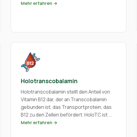
Mehr erfahren →
Holotranscobalamin
Holotranscobalamin stellt den Anteil von
Vitamin B12 dar, der an Transcobalamin
gebunden ist, das Transportprotein, das
B12 zu den Zellen befördert. HoloTC ist ...
Mehr erfahren →