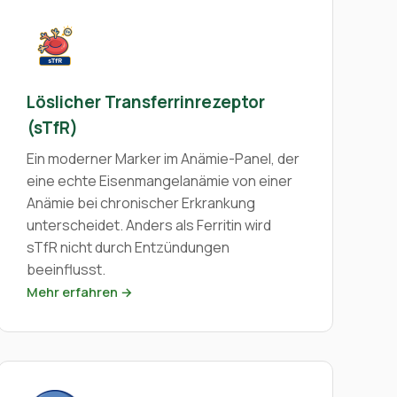
Löslicher Transferrinrezeptor
(sTfR)
Ein moderner Marker im Anämie-Panel, der
eine echte Eisenmangelanämie von einer
Anämie bei chronischer Erkrankung
unterscheidet. Anders als Ferritin wird
sTfR nicht durch Entzündungen
beeinflusst.
Mehr erfahren →