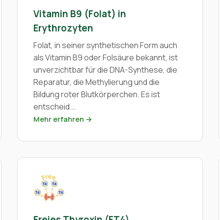
Vitamin B9 (Folat) in
Erythrozyten
Folat, in seiner synthetischen Form auch
als Vitamin B9 oder Folsäure bekannt, ist
unverzichtbar für die DNA-Synthese, die
Reparatur, die Methylierung und die
Bildung roter Blutkörperchen. Es ist
entscheid...
Mehr erfahren →
Freies Thyroxin (FT4)