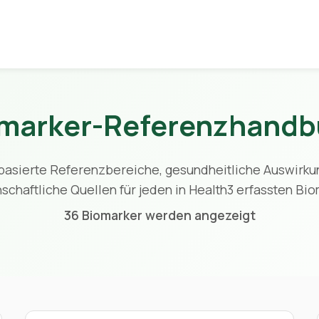
marker-Referenzhand
basierte Referenzbereiche, gesundheitliche Auswirku
schaftliche Quellen für jeden in Health3 erfassten Bio
36 Biomarker werden angezeigt