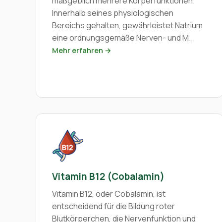
maßgeblich mehrere Körperfunktionen.
Innerhalb seines physiologischen
Bereichs gehalten, gewährleistet Natrium
eine ordnungsgemäße Nerven- und M...
Mehr erfahren →
Vitamin B12 (Cobalamin)
Vitamin B12, oder Cobalamin, ist
entscheidend für die Bildung roter
Blutkörperchen, die Nervenfunktion und