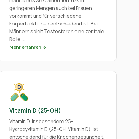
männliches Sexualhormon, das in
geringeren Mengen auch bei Frauen
vorkommt und für verschiedene
Körperfunktionen entscheidend ist. Bei
Männern spielt Testosteron eine zentrale
Rolle ...
Mehr erfahren →
Vitamin D (25-OH)
Vitamin D, insbesondere 25-
Hydroxyvitamin D (25-OH-Vitamin D), ist
entscheidend für die Knochengesundheit,