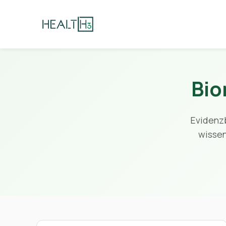
Bio
Evidenz
wissen