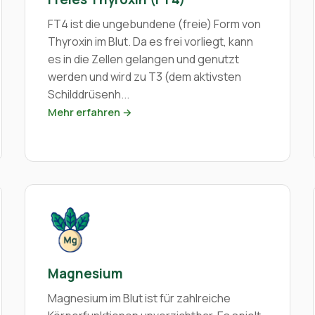
FT4 ist die ungebundene (freie) Form von
Thyroxin im Blut. Da es frei vorliegt, kann
es in die Zellen gelangen und genutzt
werden und wird zu T3 (dem aktivsten
Schilddrüsenh...
Mehr erfahren →
Magnesium
Magnesium im Blut ist für zahlreiche