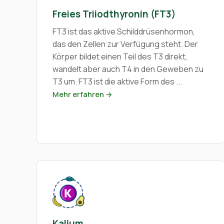
Freies Triiodthyronin (FT3)
FT3 ist das aktive Schilddrüsenhormon,
das den Zellen zur Verfügung steht. Der
Körper bildet einen Teil des T3 direkt,
wandelt aber auch T4 in den Geweben zu
T3 um. FT3 ist die aktive Form des ...
Mehr erfahren →
Kalium