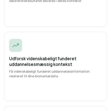
laboratorieresultater bevares i deres kontekst.
Udforsk videnskabeligt funderet
uddannelsesmæssig kontekst
Få videnskabeligt funderet uddannelsesinformation
relateret til dine biomarkørdata.
Få videnskabeligt funderet uddannelsesinformation
relateret til dine biomarkørdata.