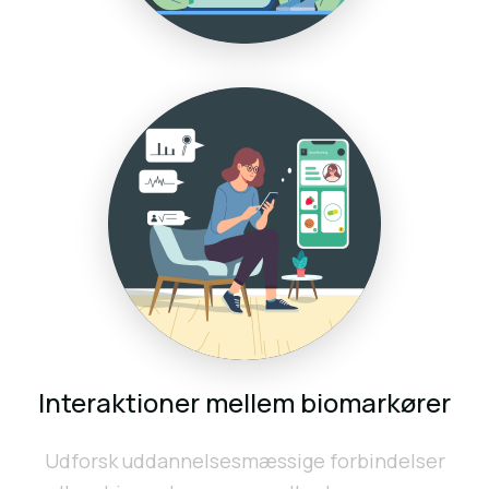
Interaktioner mellem biomarkører
Udforsk uddannelsesmæssige forbindelser