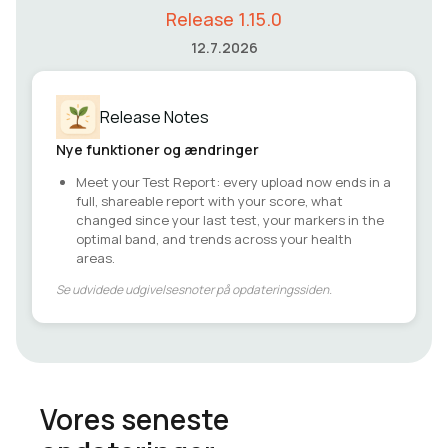
Release 1.15.0
12.7.2026
Release Notes
Nye funktioner og ændringer
Meet your Test Report: every upload now ends in a
full, shareable report with your score, what
changed since your last test, your markers in the
optimal band, and trends across your health
areas.
Se udvidede udgivelsesnoter på opdateringssiden.
Vores seneste