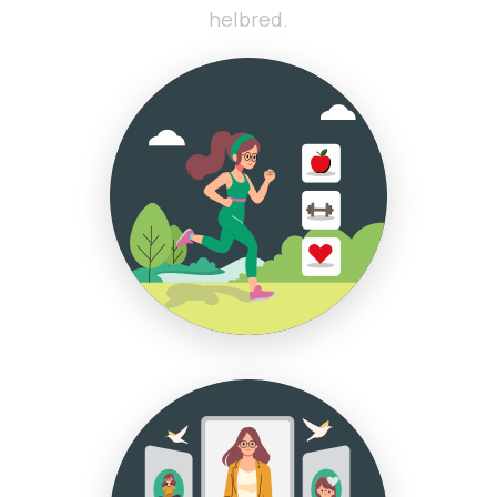
helbred.