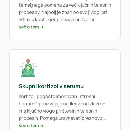
temeljnega pomena za več ključnih telesnih
procesov. Najbolj je znan po svoji vlogi pri
zdravju kosti, kjer pomaga pri tvorbi...
Več o tem →
Skupni kortizol v serumu
Kortizol, pogosto imenovan "stresni
hormon", proizvajajo nadledvične žleze in
ima ključno vlogo pri številnih telesnih
procesih. Pomaga uravnavati presnovo...
Več o tem →