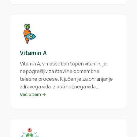
Vitamin A
Vitamin A, v maščobah topen vitamin, je
nepogrešljiv za številne pomembne
telesne procese. Ključen je za ohranjanje
zdravega vida, zlasti nočnega vida...
Več o tem →