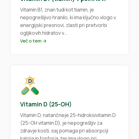
Vitamin B1, znan tudi kot tiamin, je
nepogrešljivo hranilo, ki ima ključno vlogo v
energijski presnovi, zlasti pri pretvorbi
ogljikovih hidratov v...
Več o tem →
Vitamin D (25-OH)
Vitamin D, natančneje 25-hidroksivitamin D
(25-OH vitamin D), je nepogrešljiv za
zdravje kosti, saj pomaga pri absorpciji
kalcija in fosforja, ter ima vlogo pri