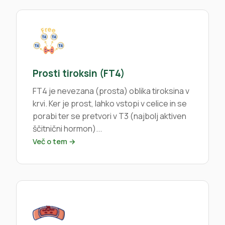
Prosti tiroksin (FT4)
FT4 je nevezana (prosta) oblika tiroksina v
krvi. Ker je prost, lahko vstopi v celice in se
porabi ter se pretvori v T3 (najbolj aktiven
ščitnični hormon)...
Več o tem →