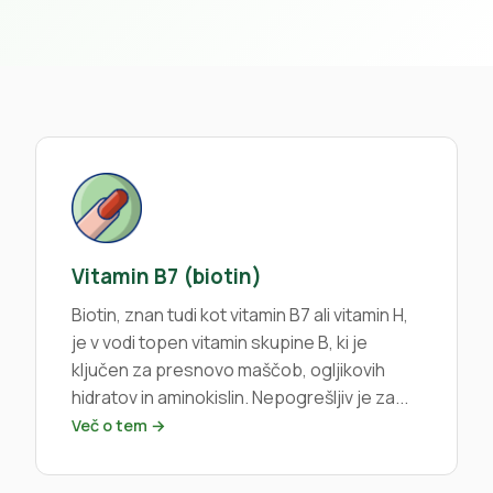
Vitamin B7 (biotin)
Biotin, znan tudi kot vitamin B7 ali vitamin H,
je v vodi topen vitamin skupine B, ki je
ključen za presnovo maščob, ogljikovih
hidratov in aminokislin. Nepogrešljiv je za...
Več o tem →