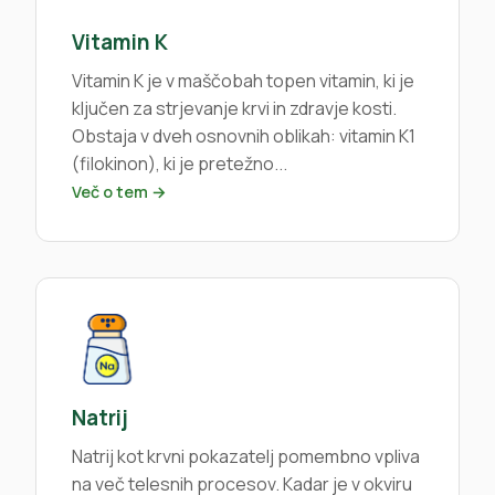
Vitamin K
Vitamin K je v maščobah topen vitamin, ki je
ključen za strjevanje krvi in zdravje kosti.
Obstaja v dveh osnovnih oblikah: vitamin K1
(filokinon), ki je pretežno...
Več o tem →
Natrij
Natrij kot krvni pokazatelj pomembno vpliva
na več telesnih procesov. Kadar je v okviru