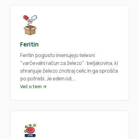
Feritin
Feritin pogosto imenujejo telesni
"varčevalni račun za železo": beljakovina, ki
shranjuje železo znotraj celic in ga sprošča
po potrebi. Je eden od...
Več o tem →