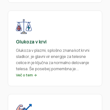
Glukoza v krvi
Glukoza v plazmi, splošno znana kot krvni
sladkor, je glavni vir energije za telesne
celice in je ključna za normalno delovanje
telesa. Še posebej pomembna je...
Več o tem →