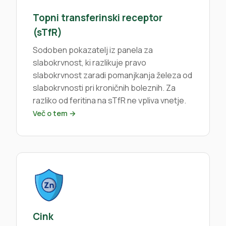
Topni transferinski receptor
(sTfR)
Sodoben pokazatelj iz panela za
slabokrvnost, ki razlikuje pravo
slabokrvnost zaradi pomanjkanja železa od
slabokrvnosti pri kroničnih boleznih. Za
razliko od feritina na sTfR ne vpliva vnetje.
Več o tem →
Cink