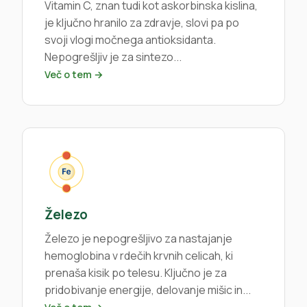
Vitamin C, znan tudi kot askorbinska kislina,
je ključno hranilo za zdravje, slovi pa po
svoji vlogi močnega antioksidanta.
Nepogrešljiv je za sintezo...
Več o tem →
Železo
Železo je nepogrešljivo za nastajanje
hemoglobina v rdečih krvnih celicah, ki
prenaša kisik po telesu. Ključno je za
pridobivanje energije, delovanje mišic in...