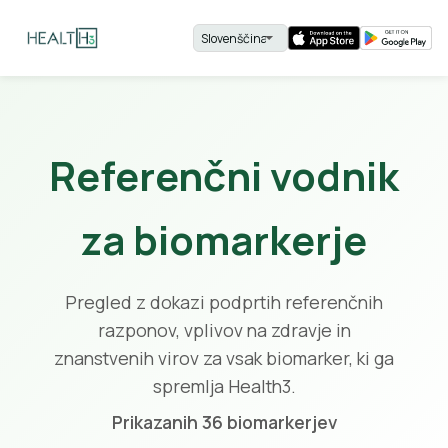
Referenčni vodnik
za biomarkerje
Pregled z dokazi podprtih referenčnih
razponov, vplivov na zdravje in
znanstvenih virov za vsak biomarker, ki ga
spremlja Health3.
Prikazanih 36 biomarkerjev