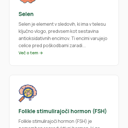
Selen
Selen je element v sledovih, ki ima v telesu
ključno vlogo, predvsem kot sestavina
antioksidativnih encimov. Ti encimi varujejo
celice pred poškodbami zaradi...
Več o tem →
Folikle stimulirajoči hormon (FSH)
Folikle stimulirajoči hormon (FSH) je