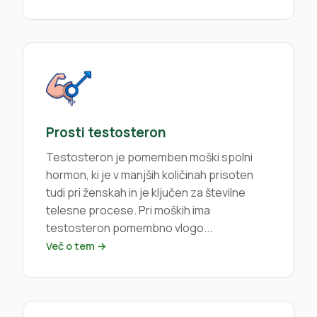
Prosti testosteron
Testosteron je pomemben moški spolni
hormon, ki je v manjših količinah prisoten
tudi pri ženskah in je ključen za številne
telesne procese. Pri moških ima
testosteron pomembno vlogo...
Več o tem →