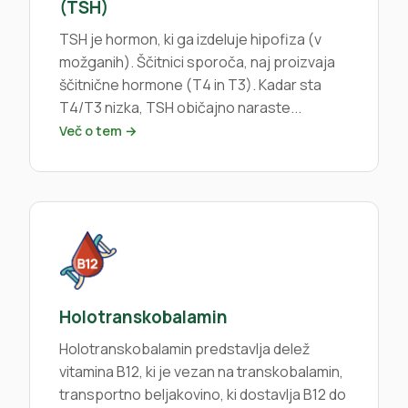
(TSH)
TSH je hormon, ki ga izdeluje hipofiza (v
možganih). Ščitnici sporoča, naj proizvaja
ščitnične hormone (T4 in T3). Kadar sta
T4/T3 nizka, TSH običajno naraste...
Več o tem →
Holotranskobalamin
Holotranskobalamin predstavlja delež
vitamina B12, ki je vezan na transkobalamin,
transportno beljakovino, ki dostavlja B12 do