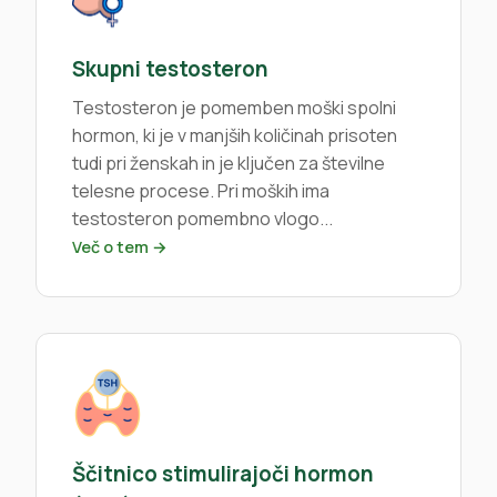
Skupni testosteron
Testosteron je pomemben moški spolni
hormon, ki je v manjših količinah prisoten
tudi pri ženskah in je ključen za številne
telesne procese. Pri moških ima
testosteron pomembno vlogo...
Več o tem →
Ščitnico stimulirajoči hormon