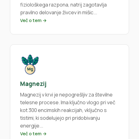
fiziološkega razpona, natrij zagotavlja
pravilno delovanje živcev in mišic...
Več o tem →
Magnezij
Magnezij v krvi je nepogrešljiv za številne
telesne procese. Ima ključno vlogo pri več
kot 300 encimskih reakcijah, vključno s
tistimi, ki sodelujejo pri pridobivanju
energije...
Več o tem →