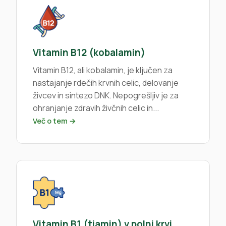
Vitamin B12 (kobalamin)
Vitamin B12, ali kobalamin, je ključen za
nastajanje rdečih krvnih celic, delovanje
živcev in sintezo DNK. Nepogrešljiv je za
ohranjanje zdravih živčnih celic in...
Več o tem →
Vitamin B1 (tiamin) v polni krvi