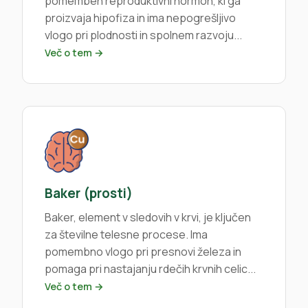
pomemben reproduktivni hormon, ki ga
proizvaja hipofiza in ima nepogrešljivo
vlogo pri plodnosti in spolnem razvoju...
Več o tem →
Baker (prosti)
Baker, element v sledovih v krvi, je ključen
za številne telesne procese. Ima
pomembno vlogo pri presnovi železa in
pomaga pri nastajanju rdečih krvnih celic...
Več o tem →