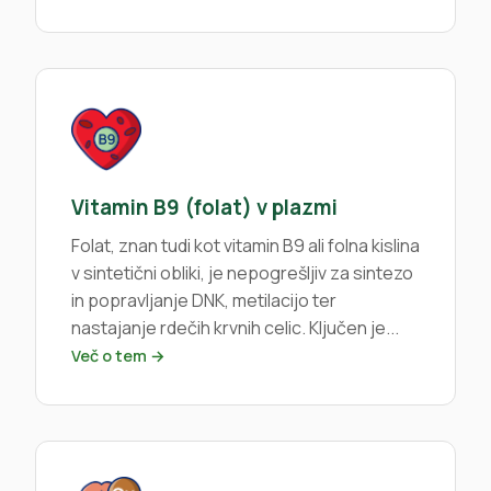
Vitamin B9 (folat) v plazmi
Folat, znan tudi kot vitamin B9 ali folna kislina
v sintetični obliki, je nepogrešljiv za sintezo
in popravljanje DNK, metilacijo ter
nastajanje rdečih krvnih celic. Ključen je...
Več o tem →