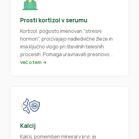
Prosti kortizol v serumu
Kortizol, pogosto imenovan "stresni
hormon", proizvajajo nadledvične žleze in
ima ključno vlogo pri številnih telesnih
procesih. Pomaga uravnavati presnovo...
Več o tem →
Kalcij
Kalcij, pomemben mineral v krvi, je