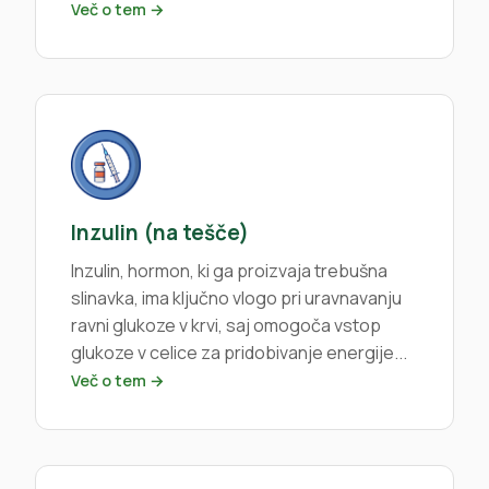
Več o tem →
Inzulin (na tešče)
Inzulin, hormon, ki ga proizvaja trebušna
slinavka, ima ključno vlogo pri uravnavanju
ravni glukoze v krvi, saj omogoča vstop
glukoze v celice za pridobivanje energije...
Več o tem →