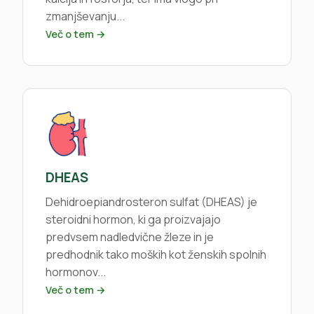
zmanjševanju...
Več o tem →
DHEAS
Dehidroepiandrosteron sulfat (DHEAS) je
steroidni hormon, ki ga proizvajajo
predvsem nadledvične žleze in je
predhodnik tako moških kot ženskih spolnih
hormonov...
Več o tem →