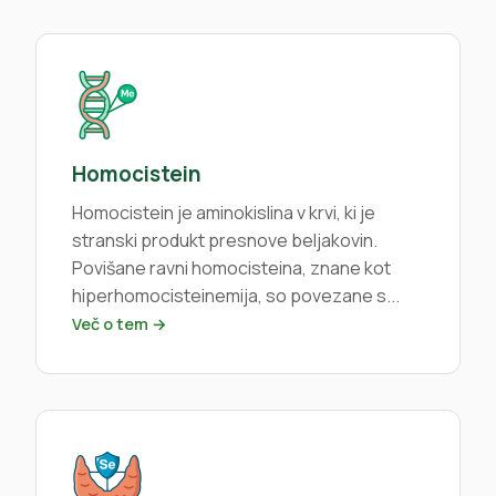
Homocistein
Homocistein je aminokislina v krvi, ki je
stranski produkt presnove beljakovin.
Povišane ravni homocisteina, znane kot
hiperhomocisteinemija, so povezane s...
Več o tem →