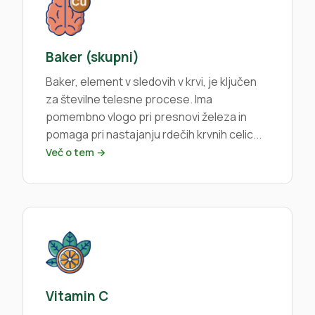
Baker (skupni)
Baker, element v sledovih v krvi, je ključen
za številne telesne procese. Ima
pomembno vlogo pri presnovi železa in
pomaga pri nastajanju rdečih krvnih celic...
Več o tem →
Vitamin C