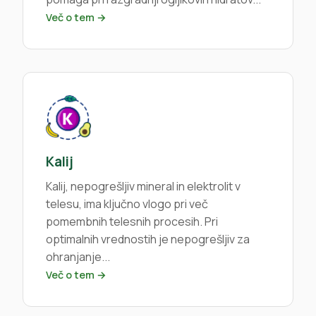
Več o tem →
Kalij
Kalij, nepogrešljiv mineral in elektrolit v
telesu, ima ključno vlogo pri več
pomembnih telesnih procesih. Pri
optimalnih vrednostih je nepogrešljiv za
ohranjanje...
Več o tem →