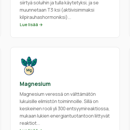
siirtyä soluihin ja tulla käytetyksi, ja se
muunnetaan T3:ksi (aktiivisimmaksi
kilpirauhashormoniksi)...
Lue lisää →
Magnesium
Magnesium veressä on välttämätön
lukuisille elimistön toiminnoille. Sillä on
keskeinen rooli yli 300 entsyymireaktiossa,
mukaan lukien energiantuotantoon liittyvät
reaktiot...