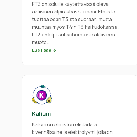
FT3 on soluille käytettävissä oleva
aktiivinen kilpirauhashormoni. Elimistö
tuottaa osan T3:sta suoraan, mutta
muuntaa myös T4:n T3:ksi kudoksissa.
FT3 on kilpirauhashormonin aktiivinen
muoto...
Lue lisää →
Kalium
Kalium on elimistön elintärkeä
kivennäisaine ja elektrolyytti, jolla on