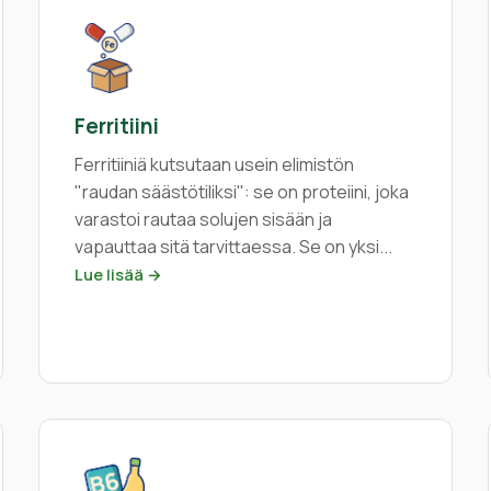
Ferritiini
Ferritiiniä kutsutaan usein elimistön
"raudan säästötiliksi": se on proteiini, joka
varastoi rautaa solujen sisään ja
vapauttaa sitä tarvittaessa. Se on yksi...
Lue lisää →