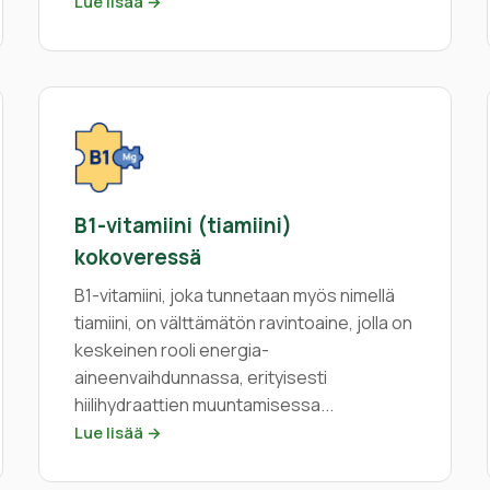
Lue lisää →
B1-vitamiini (tiamiini)
kokoveressä
B1-vitamiini, joka tunnetaan myös nimellä
tiamiini, on välttämätön ravintoaine, jolla on
keskeinen rooli energia-
aineenvaihdunnassa, erityisesti
hiilihydraattien muuntamisessa...
Lue lisää →