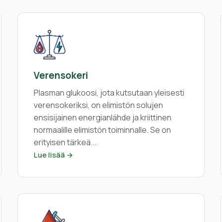
Verensokeri
Plasman glukoosi, jota kutsutaan yleisesti
verensokeriksi, on elimistön solujen
ensisijainen energianlähde ja kriittinen
normaalille elimistön toiminnalle. Se on
erityisen tärkeä...
Lue lisää →