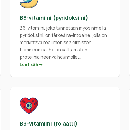
B6-vitamiini (pyridoksiini)
B6-vitamiini, joka tunnetaan myös nimellä
pyridoksiini, on tärkeä ravintoaine, jolla on
merkittävä rooli monissa elimistön
toiminnoissa. Se on välttämätön
proteiiniaineenvaihdunnalle...
Lue lisää →
B9-vitamiini (folaatti)