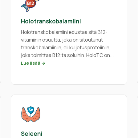
Holotranskobalamiini
Holotranskobalamiini edustaa sitä B12-
vitamiinin osuutta, joka on sitoutunut
transkobalamiiniin, eli kuljetusproteiiniin,
joka toimittaa B12:ta soluihin. HoloTC on...
Lue lisää →
Seleeni