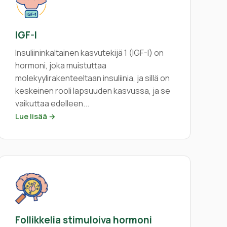
IGF-I
Insuliininkaltainen kasvutekijä 1 (IGF-I) on
hormoni, joka muistuttaa
molekyylirakenteeltaan insuliinia, ja sillä on
keskeinen rooli lapsuuden kasvussa, ja se
vaikuttaa edelleen...
Lue lisää →
Follikkelia stimuloiva hormoni