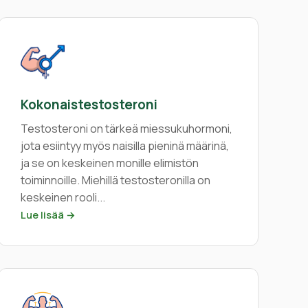
Kokonaistestosteroni
Testosteroni on tärkeä miessukuhormoni,
jota esiintyy myös naisilla pieninä määrinä,
ja se on keskeinen monille elimistön
toiminnoille. Miehillä testosteronilla on
keskeinen rooli...
Lue lisää →