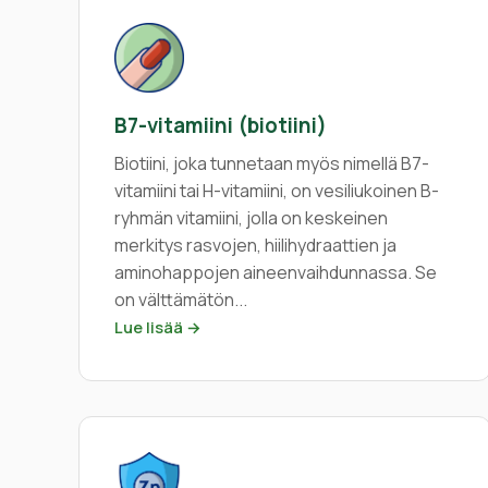
B7-vitamiini (biotiini)
Biotiini, joka tunnetaan myös nimellä B7-
vitamiini tai H-vitamiini, on vesiliukoinen B-
ryhmän vitamiini, jolla on keskeinen
merkitys rasvojen, hiilihydraattien ja
aminohappojen aineenvaihdunnassa. Se
on välttämätön...
Lue lisää →